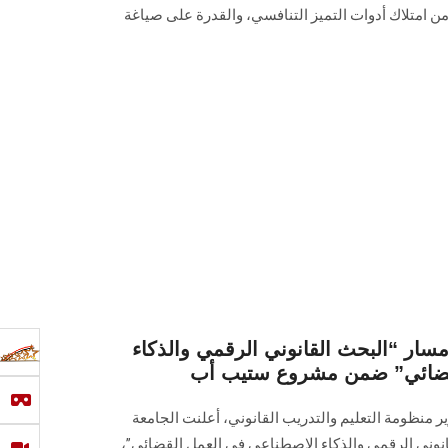
ن امتلاك أدوات التميز التنافسي، والقدرة على صياغة
ر “البحث القانوني الرقمي والذكاء
قضائي” ضمن مشروع ستيب أب
 منظومة التعليم والتدريب القانوني، أعلنت الجامعة
نوني الرقمي والذكاء الاصطناعي في العمل القضائي”،