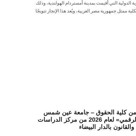
ة الدولية التي أقيمت بمدينة أمستردام الهولندية، وذلك
ة ممثل جمهورية مصر العربية، ويُعد هذا الإنجاز تتويجًا
 من كلية الحقوق – جامعة عين شمس
بجائزة «الأسرة والتحول الرقمي» لعام 2026 من مركز الدراسات
القانون بالدار البيضاء