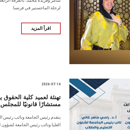
سامر وفريدة محمد، بالفرقة الرابع
لرحلة الماجستير في فرنسا.
اقرأ المزيد
2026-07-14
تهنئة لعميد كلية الحقوق 
مستشارًا قانونيًا للمجلس
يتقدم رئيس الجامعة ونائب رئيس ا
العليا ونائب رئيس الجامعة لشؤون ا