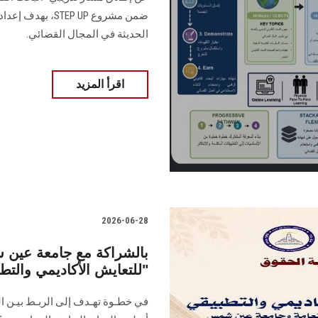
ضمن مشروع TEP UP
الحديثة في المجال القضائي.
اقرأ المزيد
2026-06-28
بالشراكة مع جامعة عين شم
"للتعايش الأكاديمي والت
في خطـوة تهـدف إلى الربـط بيـن الم