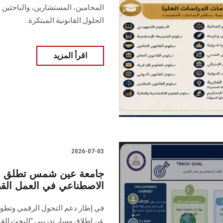
المحامين، المستشارين، والباحثين م
الحلول القانونية المبتكرة.
اقرأ المزيد
2026-07-03
جامعة عين شمس تطلق مسا
الاصطناعي في العمل ال
في إطار دعم التحول الرقمي وتطوير
عن إطلاق مسار تدريبي “البحث القا