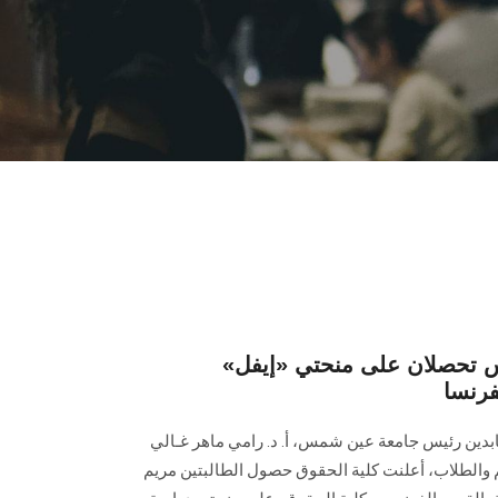
 تحصلان على منحتي «إيفل»
رنسا
عابدين رئيس جامعة عين شمس، أ. د. رامي ماهر غـالي
م والطلاب، أعلنت كلية الحقوق حصول الطالبتين مريم