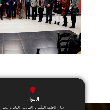
العنوان
شارع الخليفة المأمون - العباسية - القاهرة - مصر