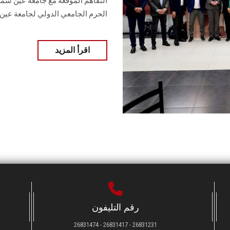
التفاهم الموقعة مع جامعة عين شم
الحرم الجامعي الدولي لجامعة عي
اقرأ المزيد
رقم التليفون
26831231 - 26831417 - 26831474