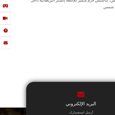
س، لتأسيس حرم متميز لجامعة إكستر البريطانية داخل
ن شمس.
البريد الإلكتروني
أرسل استفسارك.