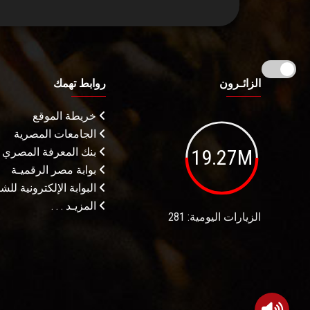
الزائـرون
روابط تهمك
خريطة الموقع
الجامعات المصرية
19.27M
بنك المعرفة المصري
بوابة مصر الرقميـة
البوابة الإلكترونية لل
المزيـد . . .
الزيارات اليومية: 281