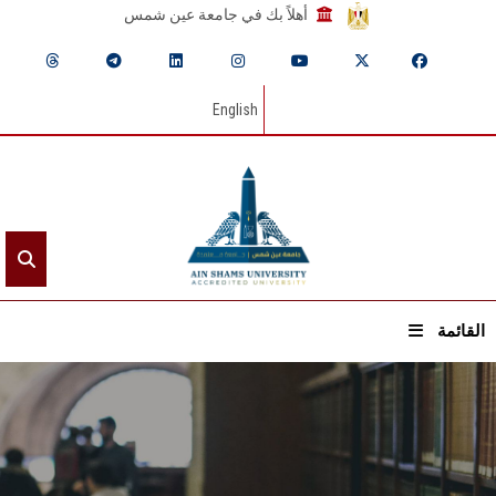
أهلاً بك في جامعة عين شمس
English
القائمة
الرئيسيـة
عن الجامعة