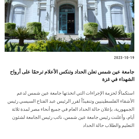
الطلاب
هيئة التدريس
الدراسات العليا
الخريجين
2023-10-19
الموظفون
جامعة عين شمس تعلن الحداد وتنكس الأعلام ترحمًا على أرواح
الشهداء في غزة
الزائـرون
استكمالًا لحزمة الإجراءات التي اتخذتها جامعة عين شمس لدعم
الأشقاء الفلسطينيين وتنفيذًاً لقرر الرئيس عبد الفتاح السيسي رئيس
سجل الان
الجمهورية، بإعلان حالة الحداد العام في جميع أنحاء مصر لمدة ثلاثة
أيام، وأعلنت رئيس جامعة عين شمس، نائب رئيس الجامعة لشئون
التعليم والطلاب حالة الحداد