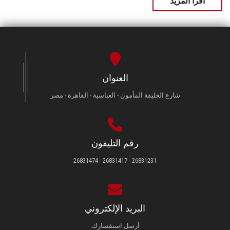
اقرأ المزيد
العنوان
شارع الخليفة المأمون - العباسية - القاهرة - مصر
رقم التليفون
26831231 - 26831417 - 26831474
البريد الإلكتروني
أرسل استفسارك.