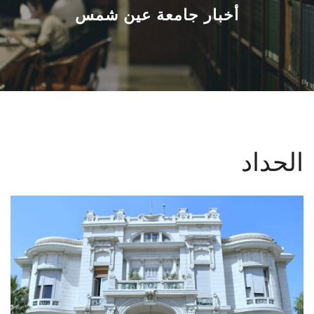
القطاعـات
أخبار جامعة عين شمس
الشئون الأكاديمية
البحث العلمي
الرعاية الصحية
الحداد
المراكز والوحدات
الأنظمة الذكية
الإعلام
تواصل معنا