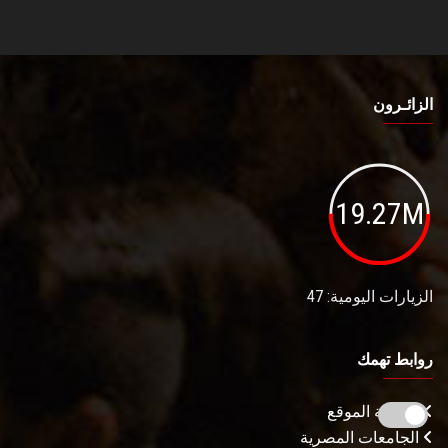
الزائـرون
19.27M
الزيارات اليومية: 47
روابط تهمك
خريطة الموقع
الجامعات المصرية