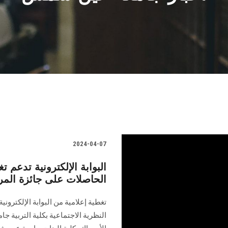
2024-04-07
البوابة الإلكترونية تدعم 
الحاصلات على جائزة المرأة
تغطية إعلامية من البوابة الإلكترون
النظرية ‏الاجتماعية بكلية التربية 