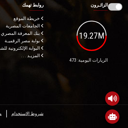
الزائـرون
روابط تهمك
خريطة الموقع
الجامعات المصرية
19.27M
بنك المعرفة المصري
بوابة مصر الرقميـة
البوابة الإلكترونية لل
المزيـد . . .
الزيارات اليومية: 473
شروط الاستخدام
م