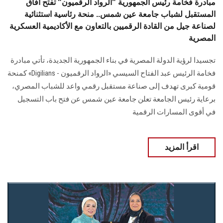
مبادرة فخامة رئيس الجمهورية "الرواد الرقميون" تفتح آفاق
المستقبل لشباب جامعة عين شمس.. منحة رئاسية استثنائية
لصناعة جيل من القادة الرقميين بالتعاون مع الأكاديمية العسكرية
المصرية
تجسيدا لرؤية الدولة المصرية في بناء الجمهورية الجديدة، تأتي مبادرة
فخامة الرئيس عبد الفتاح السيسي «الرواد الرقميون - Digilians» كمنحة
قومية كبرى تهدف إلى صناعة مستقبل رقمي واعد للشباب المصري،
برعاية رئيس الجامعة تعلن جامعة عين شمس عن فتح باب التسجيل
في أقوى المسارات الرقمية
اقرأ المزيد