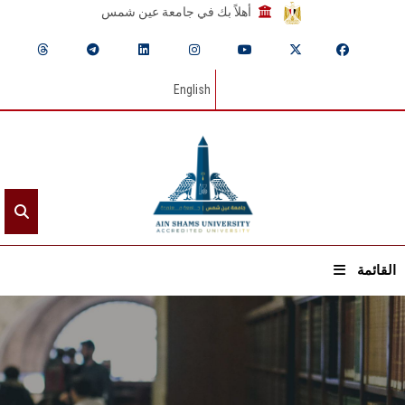
أهلاً بك في جامعة عين شمس
English
القائمة
الرئيسيـة
عن الجامعة