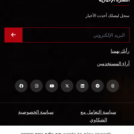
سجل ليصلك أحدث الأخبار
رأيك يهمنا
أراء المستخدمين
سياسة التعامل مع
سياسة الخصوصية
الشكاوي
ميثاق المتعاملين
الأسئلة الشائعة