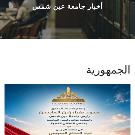
القطاعـات
أخبار جامعة عين شمس
الشئون الأكاديمية
البحث العلمي
الرعاية الصحية
الجمهورية
المراكز والوحدات
الأنظمة الذكية
الإعلام
تواصل معنا