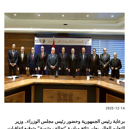
2025-12-14
برعاية رئيس الجمهورية وحضور رئيس مجلس الوزراء.. وزير
التعليم العالي يعلن نتائج مبادرة "تحالف وتنمية" وتوقيع اتفاقيات