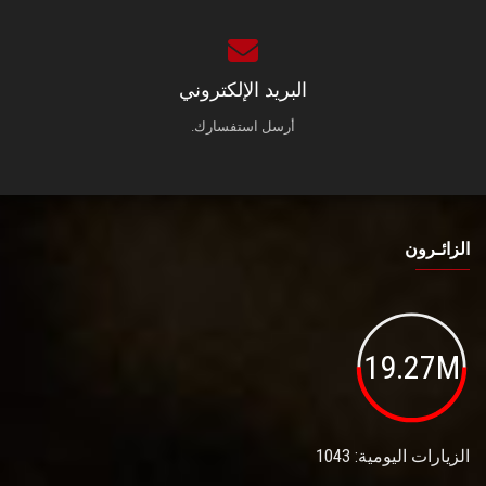
البريد الإلكتروني
أرسل استفسارك.
الزائـرون
19.27M
الزيارات اليومية: 1043