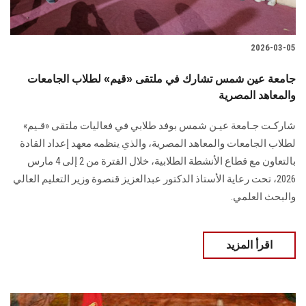
2026-03-05
جامعة عين شمس تشارك في ملتقى «قيم» لطلاب الجامعات
والمعاهد المصرية
شاركـت جـامعة عيـن شمس بوفد طلابي في فعاليات ملتقى «قـيم»
لطلاب الجامعات والمعاهد المصرية، والذي ينظمه معهد إعداد القادة
بالتعاون مع قطاع الأنشطة الطلابية، خلال الفترة من 2 إلى 4 مارس
2026، تحت رعاية الأستاذ الدكتور عبدالعزيز قنصوة وزير التعليم العالي
والبحث العلمي.
اقرأ المزيد