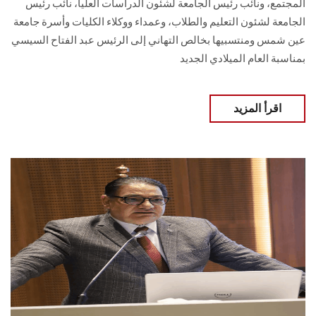
المجتمع، ونائب رئيس الجامعة لشئون الدراسات العليا، نائب رئيس
الجامعة لشئون التعليم والطلاب، وعمداء ووكلاء الكليات وأسرة جامعة
عين شمس ومنتسبيها بخالص التهاني إلى الرئيس عبد الفتاح السيسي
بمناسبة العام الميلادي الجديد
اقرأ المزيد