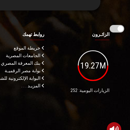
الزائـرون
روابط تهمك
خريطة الموقع
الجامعات المصرية
19.27M
بنك المعرفة المصري
بوابة مصر الرقميـة
البوابة الإلكترونية لل
المزيـد . . .
الزيارات اليومية: 252