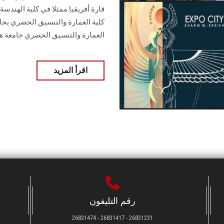
قارة أفريقيا ممثلا في كلية الهندس
كلية العمارة والتنسيق الحضري بجام
العمارة والتنسيق الحضري جامعة ه
اقرأ المزيد
رقم التليفون
26831231 - 26831417 - 26831474