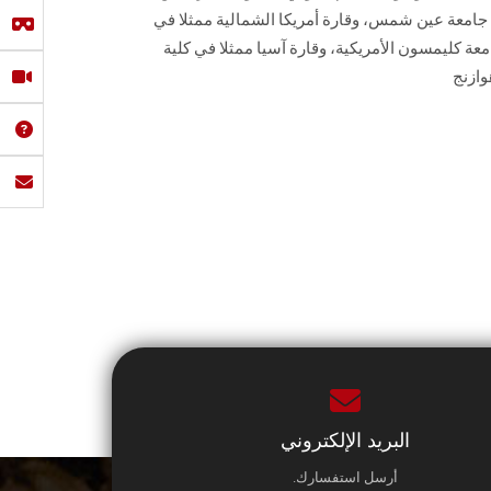
ة جامعة عين شمس، وقارة أمريكا الشمالية ممثلا في
عة كليمسون الأمريكية، وقارة آسيا ممثلا في كلية
وازنج
البريد الإلكتروني
أرسل استفسارك.