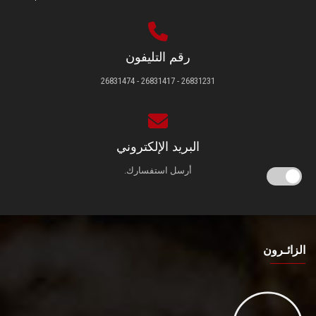
رقم التليفون
26831231 - 26831417 - 26831474
البريد الإلكتروني
أرسل استفسارك.
الزائـرون