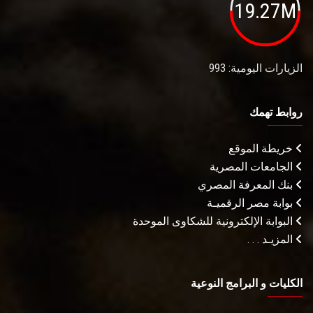
19.27M
الزيارات اليومية: 993
روابط تهمك
خريطة الموقع
الجامعات المصرية
بنك المعرفة المصري
بوابة مصر الرقميـة
البوابة الإلكترونية للشكاوى الموحدة
المزيـد . . .
الكليات و البرامج النوعية