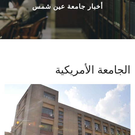
القطاعـات
أخبار جامعة عين شمس
الشئون الأكاديمية
البحث العلمي
الرعاية الصحية
الجامعة الأمريكية
المراكز والوحدات
الأنظمة الذكية
الإعلام
تواصل معنا