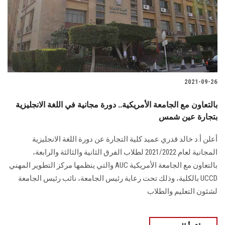
الطلاب
هيئة التدريس
الدراسات العليا
2021-09-26
الخريجين
بالتعاون مع الجامعة الأمريكية.. دورة مجانية في اللغة الانجليزية
الموظفون
بتجارة عين شمس
أعلن أ.د خالد قدري عميد كلية التجارة عن دورة اللغة الانجليزية
الزائـرون
المجانية لعام 2021/2022 لطلاب الفرق الثانية والثالثة والرابعة،
بالتعاون مع الجامعة الأمريكية AUC والتي ينظمها مركز التطوير المهني
سجل الان
UCCD بالكلية، وذلك تحت رعاية رئيس الجامعة، نائب رئيس الجامعة
لشئون التعليم والطلاب