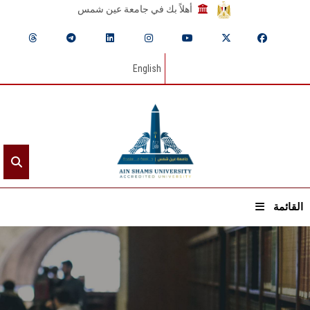
أهلاً بك في جامعة عين شمس
English
القائمة
الرئيسيـة
عن الجامعة