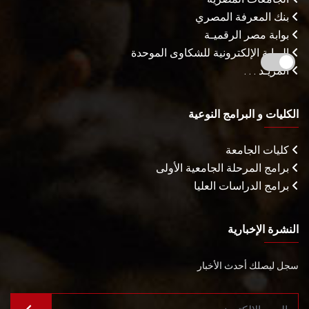
بنك المعرفة المصري
بوابة مصر الرقميـة
البوابة الإلكترونية للشكاوى الموحدة
المزيـد . . .
الكليات و البرامج النوعية
كليات الجامعة
برامج المرحلة الجامعية الأولى
برامج الدراسات العليا
النشرة الإخبارية
سجل ليصلك أحدث الأخبار