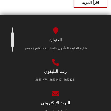
اقرأ المزيد
العنوان
شارع الخليفة المأمون - العباسية - القاهرة - مصر
رقم التليفون
26831231 - 26831417 - 26831474
البريد الإلكتروني