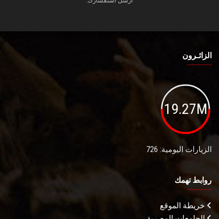
أرسل استفسارك.
الزائـرون
19.27M
الزيارات اليومية: 726
روابط تهمك
خريطة الموقع
الجامعات المصرية