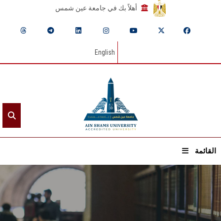
أهلاً بك في جامعة عين شمس
English
القائمة
الرئيسيـة
عن الجامعة