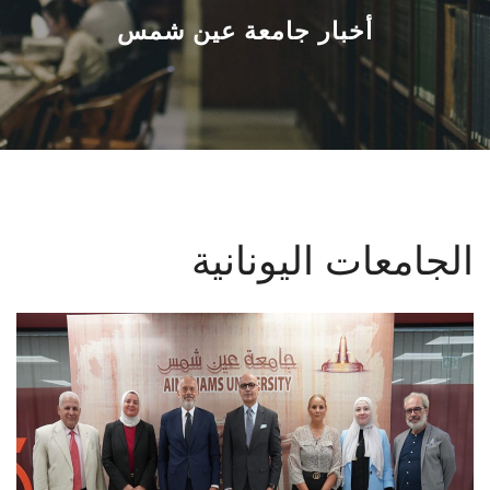
القطاعـات
أخبار جامعة عين شمس
الشئون الأكاديمية
البحث العلمي
الرعاية الصحية
الجامعات اليونانية
المراكز والوحدات
الأنظمة الذكية
الإعلام
تواصل معنا