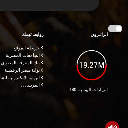
الزائـرون
روابط تهمك
خريطة الموقع
الجامعات المصرية
19.27M
بنك المعرفة المصري
بوابة مصر الرقميـة
البوابة الإلكترونية لل
المزيـد . . .
الزيارات اليومية: 180