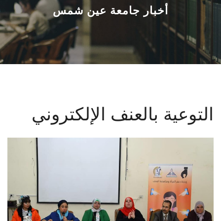
القطاعـات
أخبار جامعة عين شمس
الشئون الأكاديمية
البحث العلمي
الرعاية الصحية
التوعية بالعنف الإلكتروني
المراكز والوحدات
الأنظمة الذكية
الإعلام
تواصل معنا