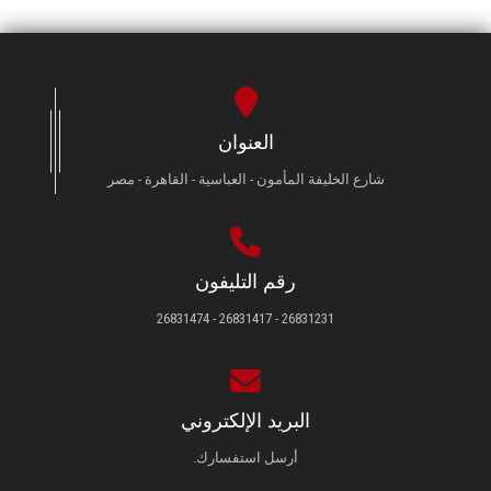
العنوان
شارع الخليفة المأمون - العباسية - القاهرة - مصر
رقم التليفون
26831231 - 26831417 - 26831474
البريد الإلكتروني
أرسل استفسارك.