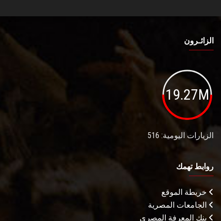
الزائـرون
19.27M
الزيارات اليومية: 516
روابط تهمك
خريطة الموقع
الجامعات المصرية
بنك المعرفة المصري