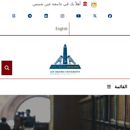
أهلاً بك في جامعة عين شمس
English
القائمة
الرئيسيـة
عن الجامعة