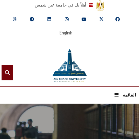
أهلاً بك في جامعة عين شمس
English
القائمة
الرئيسيـة
عن الجامعة