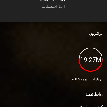
أرسل استفسارك.
الزائـرون
19.27M
الزيارات اليومية: 760
روابط تهمك
خريطة الموقع