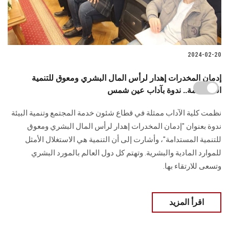
2024-02-20
إدمان المخدرات إهدار لرأس المال البشري ومعوق للتنمية
المستدامة.. ندوة بآداب عين شمس
نظمت كلية الآداب ممثلة في قطاع شئون خدمة المجتمع وتنمية البيئة
ندوة ‏بعنوان "إدمان المخدرات إهدار لرأس المال البشري ومعوق
للتنمية المستدامة"، وأشارت إلى أن التنمية هي الاستغلال الأمثل
للموارد المادية والبشرية. وتهتم كل دول العالم ‏بالمورد البشري
وتسعى للارتقاء بها‎.‎
اقرأ المزيد