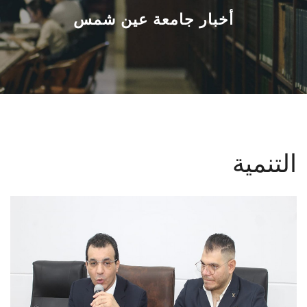
القطاعـات
أخبار جامعة عين شمس
الشئون الأكاديمية
البحث العلمي
الرعاية الصحية
التنمية
المراكز والوحدات
الأنظمة الذكية
الإعلام
تواصل معنا