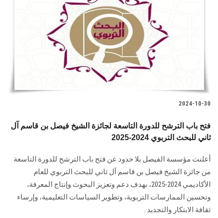
الطلاب
هيئة التدريس
الدراسات العليا
الخريجين
2024-10-30
الموظفون
فتح باب الترشح للدورة التاسعة لجائزة الشيخ فيصل بن قاسم آل
ثاني للبحث التربوي 2024-2025
الزائـرون
أعلنت مؤسسة الفيصل بلا حدود عن فتح باب الترشح للدورة التاسعة
سجل الان
من جائزة الشيخ فيصل بن ‏قاسم آل ثاني للبحث التربوي للعام
الأكاديمي 2024-2025، بهدف دعم وتعزيز البحوث وإنتاج ‏المعرفة،
وتحسين الممارسات التربوية، وتطوير السياسات التعليمية، وإرساء
ثقافة الابتكار ‏والتجديد ‎.‎