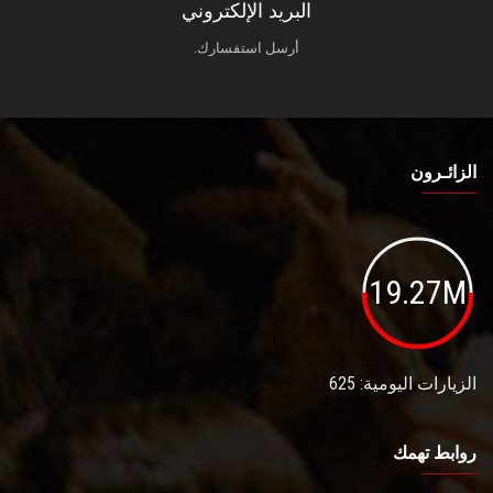
البريد الإلكتروني
أرسل استفسارك.
الزائـرون
19.27M
الزيارات اليومية: 625
روابط تهمك