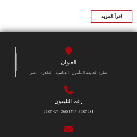
اقرأ المزيد
العنوان
شارع الخليفة المأمون - العباسية - القاهرة - مصر
رقم التليفون
26831231 - 26831417 - 26831474