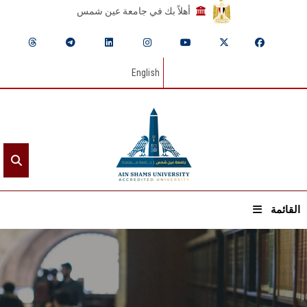
أهلاً بك في جامعة عين شمس
English
القائمة
الرئيسيـة
عن الجامعة