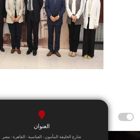
العنوان
شارع الخليفة المأمون - العباسية - القاهرة - مصر