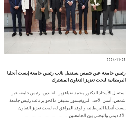
الطلاب
هيئة التدريس
الدراسات العليا
الخريجين
2024-11-25
الموظفون
رئيس جامعة عين شمس يستقبل نائب رئيس جامعة إيست أنجليا
البريطانية لبحث تعزيز التعاون المشترك
الزائـرون
استقبل الأستاذ الدكتور محمد ضياء زين العابدين، رئيس جامعة عين
سجل الان
شمس، أمس الأحد، ‏البروفيسور ستيفن ماكجواير نائب رئيس جامعة
إيست أنجليا البريطانية والوفد المرافق له، لبحث ‏تعزيز التعاون
الأكاديمي والبحثي بين الجامعتين‎.‎ ............. ............... .............. ....