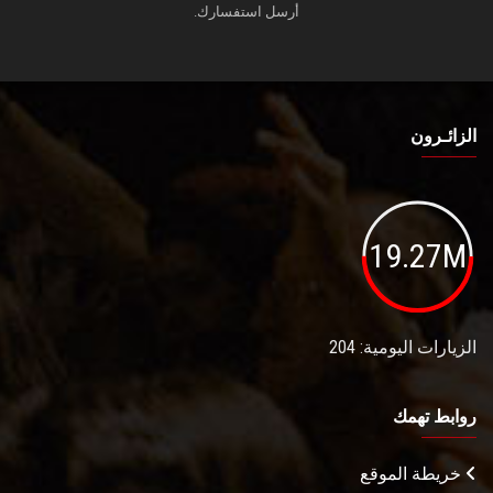
أرسل استفسارك.
الزائـرون
19.27M
الزيارات اليومية: 204
روابط تهمك
خريطة الموقع