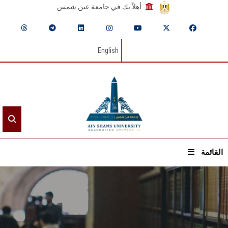
أهلاً بك في جامعة عين شمس
English
القائمة
الرئيسيـة
عن الجامعة