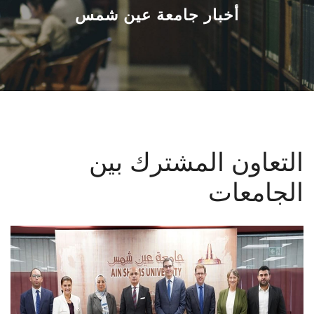
القطاعـات
أخبار جامعة عين شمس
الشئون الأكاديمية
البحث العلمي
الرعاية الصحية
التعاون المشترك بين
المراكز والوحدات
الجامعات
الأنظمة الذكية
الإعلام
تواصل معنا