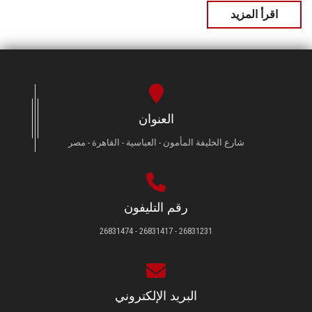
اقرأ المزيد
العنوان
شارع الخليفة المأمون - العباسية - القاهرة - مصر
رقم التليفون
26831231 - 26831417 - 26831474
البريد الإلكتروني