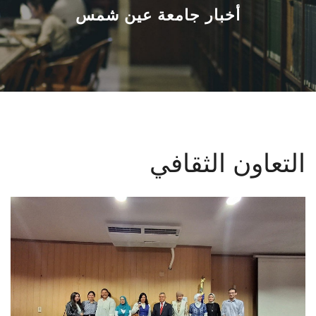
القطاعـات
أخبار جامعة عين شمس
الشئون الأكاديمية
البحث العلمي
الرعاية الصحية
التعاون الثقافي
المراكز والوحدات
الأنظمة الذكية
الإعلام
تواصل معنا