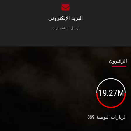
البريد الإلكتروني
أرسل استفسارك.
الزائـرون
19.27M
الزيارات اليومية: 369