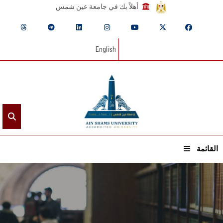
أهلاً بك في جامعة عين شمس
English
القائمة
الرئيسيـة
عن الجامعة