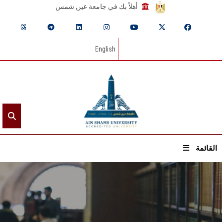
أهلاً بك في جامعة عين شمس
English
القائمة
الرئيسيـة
عن الجامعة