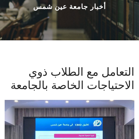
القطاعـات
أخبار جامعة عين شمس
الشئون الأكاديمية
البحث العلمي
الرعاية الصحية
التعامل مع الطلاب ذوي
المراكز والوحدات
الاحتياجات الخاصة بالجامعة
الأنظمة الذكية
الإعلام
تواصل معنا