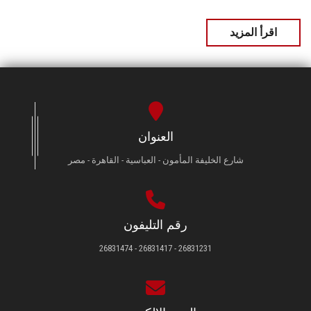
اقرأ المزيد
العنوان
شارع الخليفة المأمون - العباسية - القاهرة - مصر
رقم التليفون
26831231 - 26831417 - 26831474