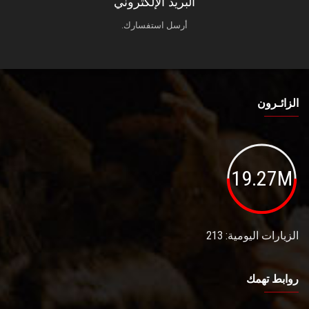
البريد الإلكتروني
أرسل استفسارك.
الزائـرون
19.27M
الزيارات اليومية: 213
روابط تهمك