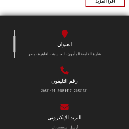
اقرأ المزيد
العنوان
شارع الخليفة المأمون - العباسية - القاهرة - مصر
رقم التليفون
26831231 - 26831417 - 26831474
البريد الإلكتروني
أرسل استفسارك.