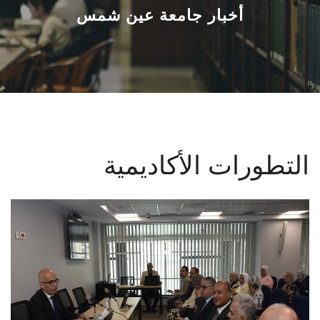
القطاعـات
أخبار جامعة عين شمس
الشئون الأكاديمية
البحث العلمي
الرعاية الصحية
التطورات الأكاديمية
المراكز والوحدات
الأنظمة الذكية
الإعلام
تواصل معنا