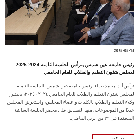
الطلاب
هيئة التدريس
الدراسات العليا
2025-05-14
الخريجين
2025-2024 رئيس جامعة عين شمس يترأس الجلسة الثامنة
الموظفون
لمجلس شئون التعليم والطلاب للعام الجامعي
ترأس أ. د. محمد ضياء، رئيس جامعة عين شمس، الجلسة الثامنة
الزائـرون
لمجلس شئون التعليم والطلاب للعام الجامعي ٢٠٢٤ - ٢٠٢٥، بحضور
وكلاء التعليم والطلاب بالكليات وأعضاء المجلس، واستعرض المجلس
سجل الان
عددًا من الموضوعات، منها التصديق على محضر الجلسة السابقة
المنعقدة في ٢٢ من أبريل الماضي.