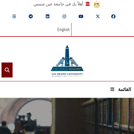
أهلاً بك في جامعة عين شمس
English
القائمة
الرئيسيـة
عن الجامعة