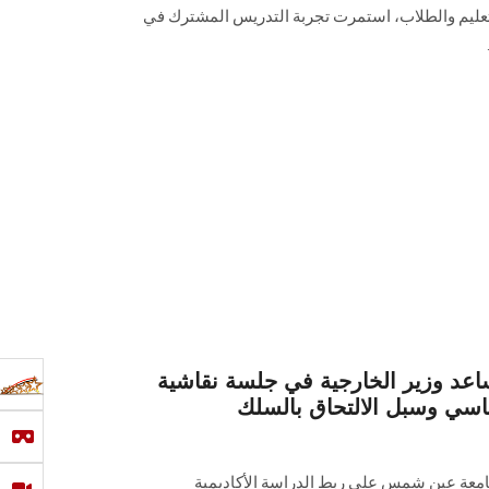
لتعليم والطلاب، استمرت تجربة التدريس المشترك في
عد وزير الخارجية في جلسة نقاشية
اسي وسبل الالتحاق بالسلك
جامعة عين شمس على ربط الدراسة الأكاديمية