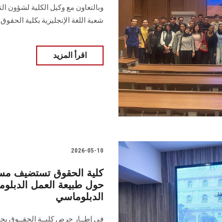
وبالتعاون مع وكيل الكلية لشؤون ا
شعبة اللغة الإنجليزية بكلية الحقوق.
اقرأ المزيد
2026-05-10
كلية الحقوق تستضيف مسا
حول طبيعة العمل الدبلوم
الدبلوماسي
في إطــار حرص كليــة الحقــوق ب