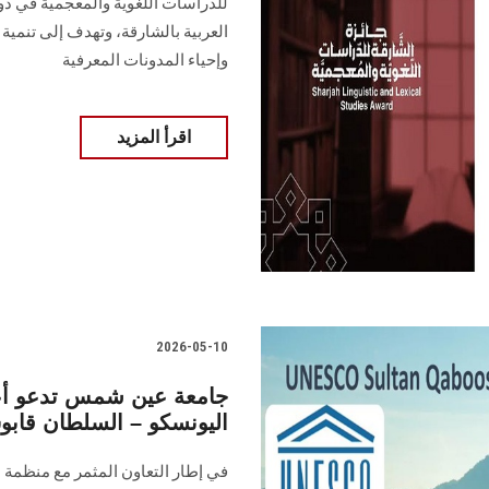
العربية بالشارقة، وتهدف إلى تنمية ا
وإحياء المدونات المعرفية
اقرأ المزيد
2026-05-10
جامعة عين شمس تدعو أعض
اليونسكو – السلطان قابوس ل
في إطار التعاون المثمر مع منظم