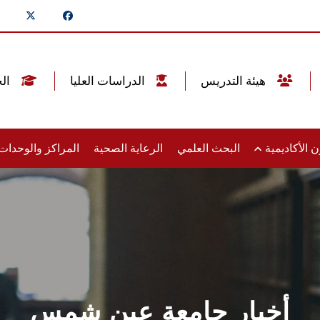
هيئة التدريس
الدراسات العليا
الخريجين
 الأكاديمية
البحث العلمي
الرعاية الصحية
المراكز والوحدا
أخبار جامعة عين شمس