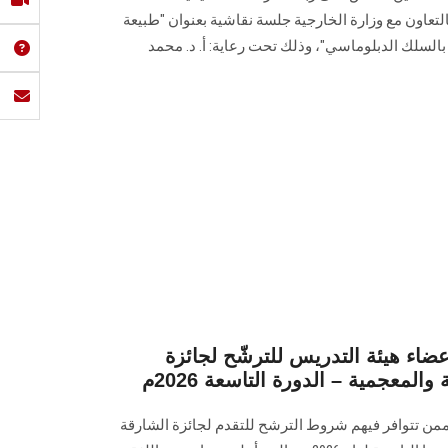
التعاون مع وزارة الخارجية جلسة نقاشية بعنوان "طبيعة
بالسلك الدبلوماسي"، وذلك تحت رعاية: أ. د. محمد
ء هيئة التدريس للترشّح لجائزة
المعجمية – الدورة التاسعة 2026م
ممن تتوافر فيهم شروط الترشح للتقدم لجائزة الشارقة