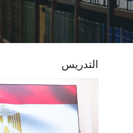
التدريس