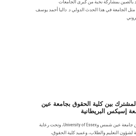
قد بالصين بمشاركة نخبة من كبرى الجامعات
مثل الجامعة في هذا الحدث الدولي د. داليا أحمد يوسف
تروني
لمشترك بين كلية الحقوق بجامعة عين
عة إسيكس البريطانية
في إطار اتفاقية التعاون الموقعة بين جامعة عين شمس وUniversity of Essex، وتحت رعاية
 لشؤون التعليم والطلاب، وعميد كلية الحقوق،