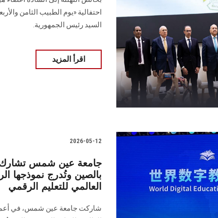
احتفالية «يوم الطبيب الثامن والأرب
السيد رئيس الجمهورية.
اقرأ المزيد
2026-05-12
جامعة عين شمس تشارك في
بالصين وتُدرج نموذجها ا
العالمي للتعليم الرقمي
شاركت جامعة عين شمس، في أعمال "