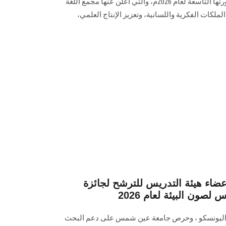
للدراسات اللغوية والمعجمية في دورتها التاسعة لعام 2026م، والتي أعلن عنها مجمع اللغة
لملكات الفكرية واللسانية، وتعزيز الإنتاج العلمي،
اء هيئة التدريس للترشح لجائزة
صون البيئة لعام 2026
ة اليونسكو ، وحرص جامعة عين شمس على دعم البحث