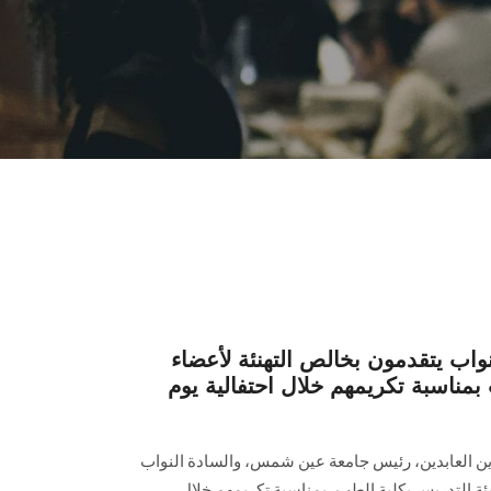
واب يتقدمون بخالص التهنئة لأعضاء
بمناسبة تكريمهم خلال احتفالية يوم
زين العابدين، رئيس جامعة عين شمس، والسادة النواب
ئة التدريس بكلية الطب، بمناسبة تكريمهم خلال