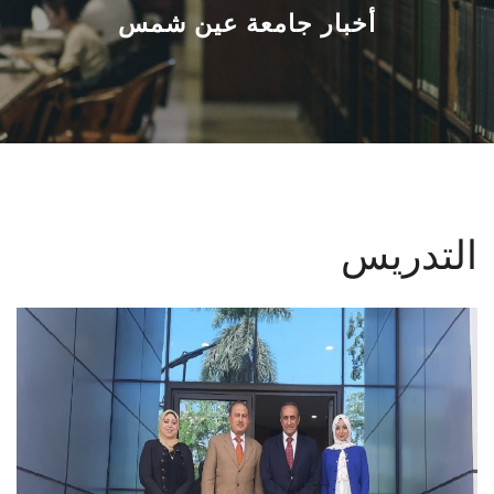
القطاعـات
أخبار جامعة عين شمس
الشئون الأكاديمية
البحث العلمي
الرعاية الصحية
التدريس
المراكز والوحدات
الأنظمة الذكية
الإعلام
تواصل معنا