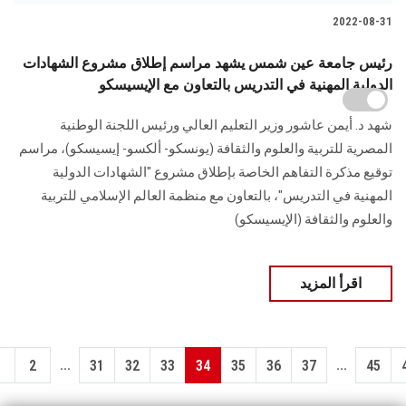
2022-08-31
رئيس جامعة عين شمس يشهد مراسم إطلاق مشروع الشهادات
الدولية المهنية في التدريس بالتعاون مع الإيسيسكو
شهد د. أيمن عاشور وزير التعليم العالي ورئيس اللجنة الوطنية
المصرية للتربية والعلوم والثقافة (يونسكو- ألكسو- إيسيسكو)، مراسم
توقيع مذكرة التفاهم الخاصة بإطلاق مشروع "الشهادات الدولية
المهنية في التدريس"، بالتعاون مع منظمة العالم الإسلامي للتربية
والعلوم والثقافة (الإيسيسكو)
اقرأ المزيد
...
...
1
2
31
32
33
34
35
36
37
45