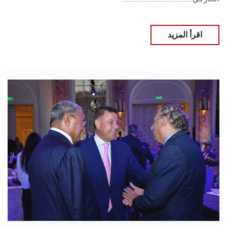
اقرأ المزيد