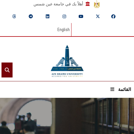
أهلاً بك في جامعة عين شمس
English
القائمة
الرئيسيـة
عن الجامعة