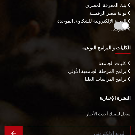
بنك المعرفة المصري
بوابة مصر الرقميـة
البوابة الإلكترونية للشكاوى الموحدة
المزيـد . . .
الكليات و البرامج النوعية
كليات الجامعة
برامج المرحلة الجامعية الأولى
برامج الدراسات العليا
النشرة الإخبارية
سجل ليصلك أحدث الأخبار