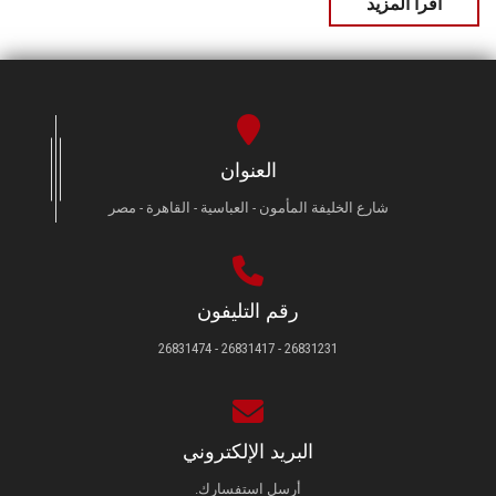
اقرأ المزيد
العنوان
شارع الخليفة المأمون - العباسية - القاهرة - مصر
رقم التليفون
26831231 - 26831417 - 26831474
البريد الإلكتروني
أرسل استفسارك.