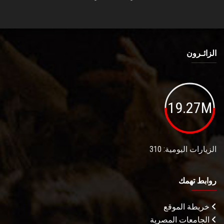
الزائـرون
19.27M
الزيارات اليومية: 310
روابط تهمك
خريطة الموقع
الجامعات المصرية