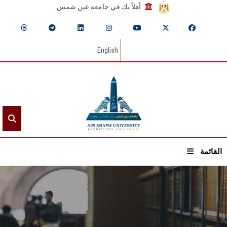
أهلاً بك في جامعة عين شمس
English
القائمة
الرئيسيـة
عن الجامعة