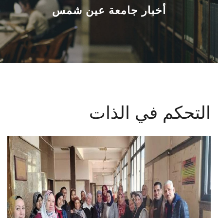
القطاعـات
أخبار جامعة عين شمس
الشئون الأكاديمية
البحث العلمي
الرعاية الصحية
التحكم في الذات
المراكز والوحدات
الأنظمة الذكية
الإعلام
تواصل معنا