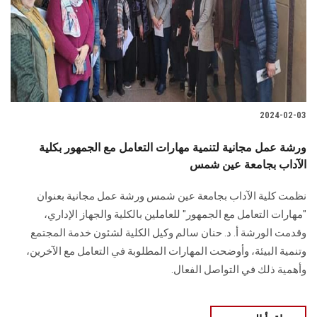
الطلاب
هيئة التدريس
الدراسات العليا
2024-02-03
الخريجين
ورشة عمل مجانية لتنمية مهارات التعامل مع الجمهور بكلية
الموظفون
الآداب بجامعة عين شمس
نظمت كلية الآداب بجامعة عين شمس ورشة عمل مجانية بعنوان
الزائـرون
"مهارات التعامل مع الجمهور" للعاملين بالكلية والجهاز الإداري،
وقدمت الورشة أ. د. حنان سالم وكيل الكلية لشئون خدمة المجتمع
سجل الان
وتنمية البيئة، وأوضحت المهارات المطلوبة في التعامل مع الآخرين،
وأهمية ذلك في التواصل الفعال.