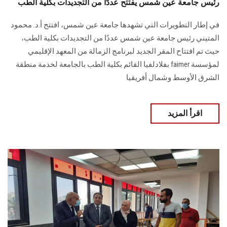
رئيس جامعة عين شمس يفتتح عددًا من التجديدات بكلية الطب
في إطار التطويرات التي تشهدها جامعة عين شمس، افتتح أ.د. محمود
المتيني رئيس جامعة عين شمس عددًا من التجديدات بكلية الطب،
حيث تم افتتاح المقر الجديد لبرنامج الزمالة من المعهد الإقليمي
لمؤسسة faimer بفلادلفيا القائم بكلية الطب بالجامعة لخدمة منطقة
الشرق الأوسط وشمال أفريقيا
اقرأ المزيد