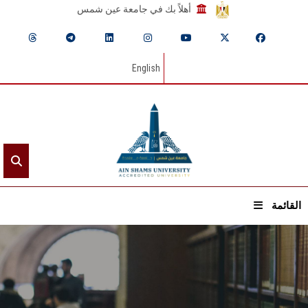
أهلاً بك في جامعة عين شمس
English
القائمة
الرئيسيـة
عن الجامعة