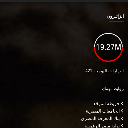
الزائـرون
19.27M
الزيارات اليومية: 421
روابط تهمك
خريطة الموقع
الجامعات المصرية
بنك المعرفة المصري
بوابة مصر الرقميـة