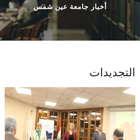
القطاعـات
أخبار جامعة عين شمس
الشئون الأكاديمية
البحث العلمي
الرعاية الصحية
التجديدات
المراكز والوحدات
الأنظمة الذكية
الإعلام
تواصل معنا