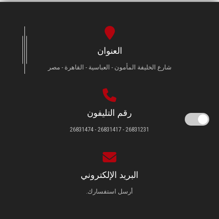
العنوان
شارع الخليفة المأمون - العباسية - القاهرة - مصر
رقم التليفون
26831231 - 26831417 - 26831474
البريد الإلكتروني
أرسل استفسارك.