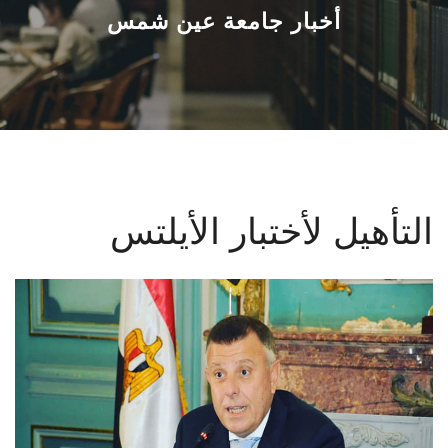
القطاعـات
أخبار جامعة عين شمس
الشئون الأكاديمية
البحث العلمي
الرعاية الصحية
التأهيل لأختبار الأيلتس
المراكز والوحدات
الأنظمة الذكية
الإعلام
تواصل معنا