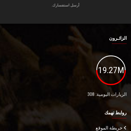
أرسل استفسارك.
الزائـرون
19.27M
الزيارات اليومية: 308
روابط تهمك
خريطة الموقع