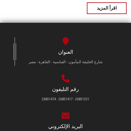
اقرأ المزيد
العنوان
شارع الخليفة المأمون - العباسية - القاهرة - مصر
رقم التليفون
26831231 - 26831417 - 26831474
البريد الإلكتروني