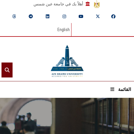
أهلاً بك في جامعة عين شمس
English
القائمة
الرئيسيـة
عن الجامعة