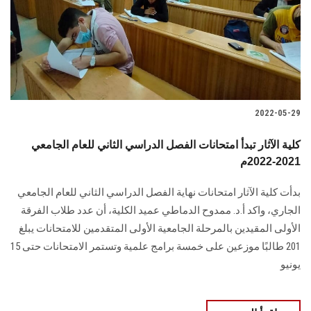
الطلاب
هيئة التدريس
الدراسات العليا
2022-05-29
الخريجين
كلية الآثار تبدأ امتحانات الفصل الدراسي الثاني للعام الجامعي
الموظفون
2021-2022م
بدأت كلية الآثار امتحانات نهاية الفصل الدراسي الثاني للعام الجامعي
الزائـرون
الجاري، واكد أ.د. ممدوح الدماطي عميد الكلية، أن عدد طلاب الفرقة
الأولى المقيدين بالمرحلة الجامعية الأولى المتقدمين للامتحانات يبلغ
سجل الان
201 طالبًا موزعين على خمسة برامج علمية وتستمر الامتحانات حتى 15
يونيو