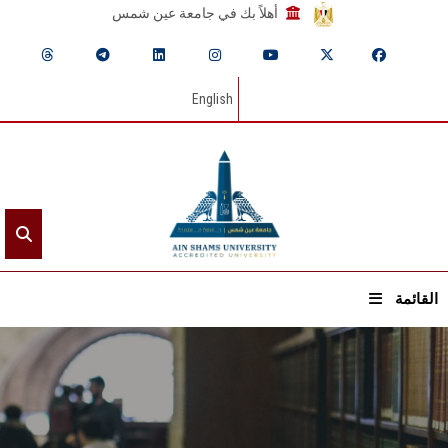
أهلاً بك في جامعة عين شمس
English
القائمة
الرئيسيـة
عن الجامعة