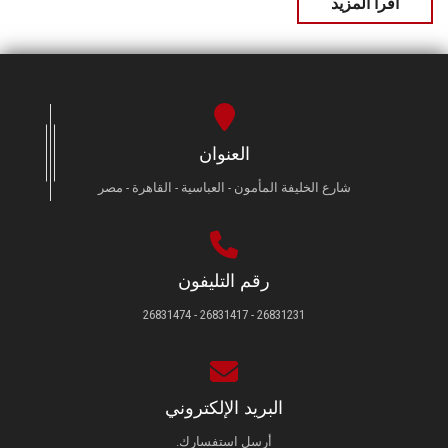
اقرأ المزيد
العنوان
شارع الخليفة المأمون - العباسية - القاهرة - مصر
رقم التليفون
26831231 - 26831417 - 26831474
البريد الإلكتروني
أرسل استفسارك.