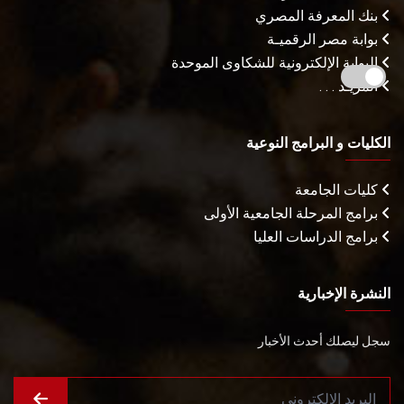
بنك المعرفة المصري
بوابة مصر الرقميـة
البوابة الإلكترونية للشكاوى الموحدة
المزيـد . . .
الكليات و البرامج النوعية
كليات الجامعة
برامج المرحلة الجامعية الأولى
برامج الدراسات العليا
النشرة الإخبارية
سجل ليصلك أحدث الأخبار