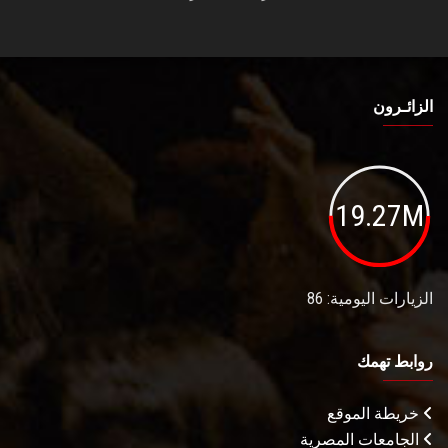
الزائـرون
19.27M
الزيارات اليومية: 86
روابط تهمك
خريطة الموقع
الجامعات المصرية