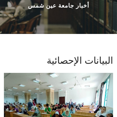
القطاعـات
أخبار جامعة عين شمس
الشئون الأكاديمية
البحث العلمي
الرعاية الصحية
البيانات الإحصائية
المراكز والوحدات
الأنظمة الذكية
الإعلام
تواصل معنا