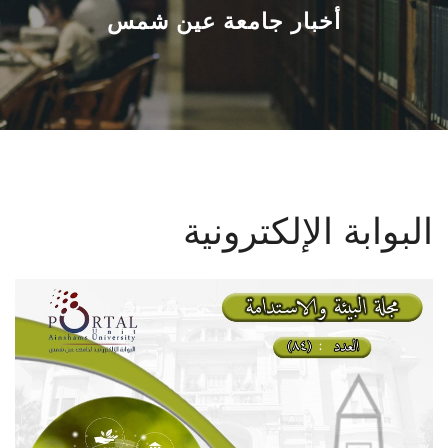
القطاعـات
أخبار جامعة عين شمس
الشئون الأكاديمية
البحث العلمي
الرعاية الصحية
البوابة الإلكترونية
المراكز والوحدات
الأنظمة الذكية
الإعلام
تواصل معنا