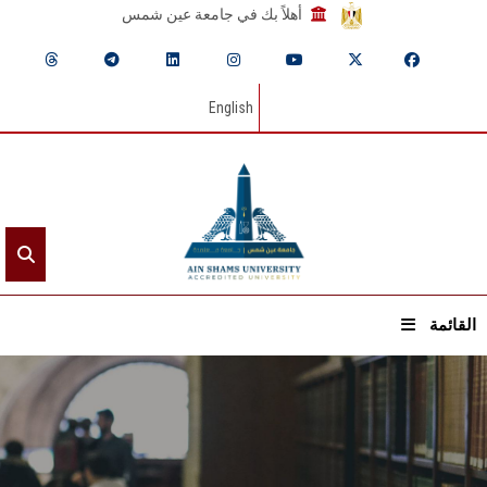
أهلاً بك في جامعة عين شمس
English
القائمة
الرئيسيـة
عن الجامعة