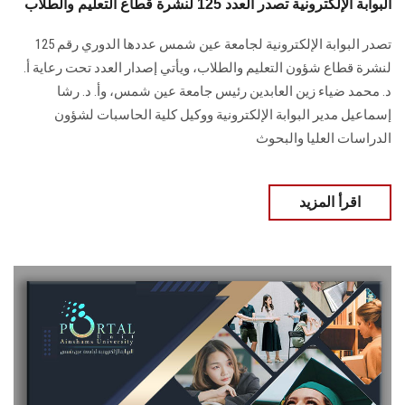
البوابة الإلكترونية تصدر العدد 125 لنشرة قطاع التعليم والطلاب
تصدر البوابة الإلكترونية لجامعة عين شمس عددها الدوري رقم 125
لنشرة قطاع شؤون التعليم ‏والطلاب‎، ويأتي إصدار العدد تحت رعاية أ.
د. محمد ضياء زين العابدين رئيس جامعة عين شمس، وأ. د. ‏رشا
إسماعيل مدير البوابة الإلكترونية ووكيل كلية الحاسبات لشؤون
‏الدراسات العليا والبحوث
اقرأ المزيد