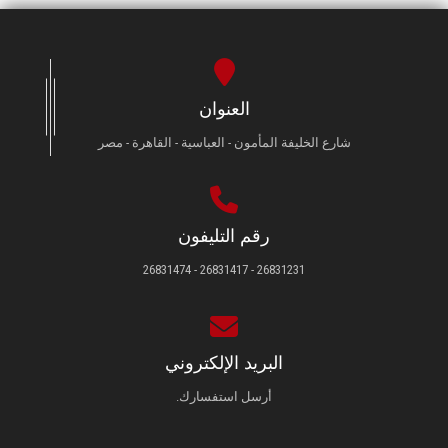
العنوان
شارع الخليفة المأمون - العباسية - القاهرة - مصر
رقم التليفون
26831231 - 26831417 - 26831474
البريد الإلكتروني
أرسل استفسارك.