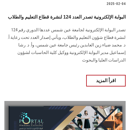
2025-02-04
البوابة الإلكترونية تصدر العدد 124 لنشرة قطاع التعليم والطلاب
تصدر البوابة الإلكترونية لجامعة عين شمس عددها الدوري رقم 124
لنشرة قطاع شؤون التعليم ‏والطلاب‎، ويأتي إصدار العدد تحت رعاية أ.
د. محمد ضياء زين العابدين رئيس جامعة عين شمس، وأ. د. ‏رشا
إسماعيل مدير البوابة الإلكترونية ووكيل كلية الحاسبات لشؤون
‏الدراسات العليا والبحوث
اقرأ المزيد