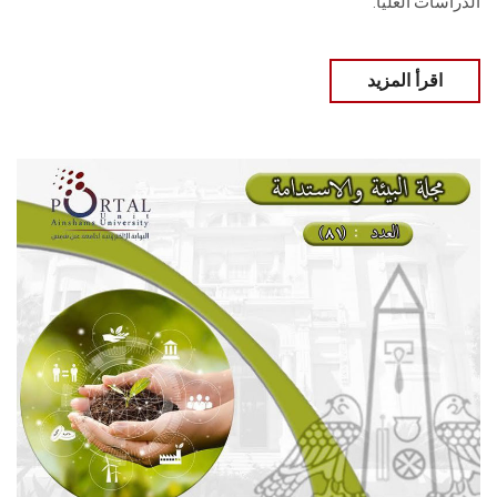
‏الدراسات العليا.
اقرأ المزيد