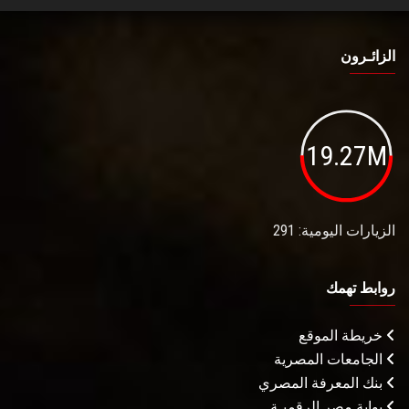
الزائـرون
19.27M
الزيارات اليومية: 291
روابط تهمك
خريطة الموقع
الجامعات المصرية
بنك المعرفة المصري
بوابة مصر الرقميـة