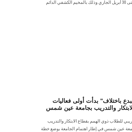
كليات الجامعة في الفترة من 28 وحتى 30 أبريل الجاري وذلك بالمخيم الكشفي الدائم
دع باختلاف" بدأت أولى فعاليات
الابتكار والتدريب بجامعة عين شمس
ريبي للطلاب ذوي الهمم بقطاع الابتكار والتدريب
بجامعة عين شمس في إطار اهتمام الجامعة بوضع خطة