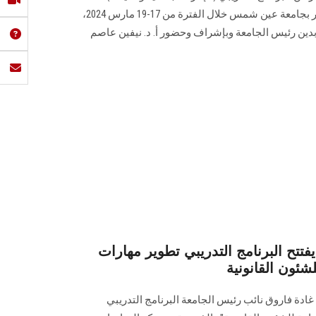
والتي نظمها مركز التدريب والتطوير بجامعة عين شمس خلال الفترة من 17-19 مارس 2024،
ابدين رئيس الجامعة وبإشراف وحضور أ. د. نيفين عاصم
ح البرنامج التدريبي تطوير مهارات
لشئون القانونية
ادة فاروق ‏نائب رئيس الجامعة البرنامج التدريبي