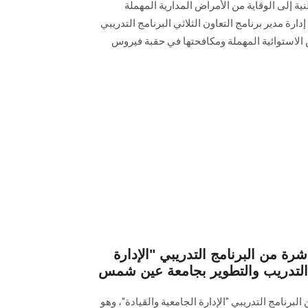
ة إلى الوقاية من الأمراض المدارية المهملة
رة مدير برنامج التعاون ‏الثلاثي البرنامج التدريبي
ض الاستوائية المهملة ومكافحتها في ‏حقبة فيروس
شرة من البرنامج التدريبي "الإدارة
ز التدريب والتطوير بجامعة عين شمس
لبرنامج التدريبي "الإدارة الجامعية والقيادة"، وهو