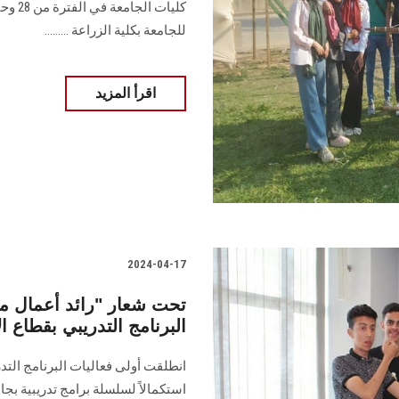
للجامعة بكلية الزراعة‎ ‎‏.‏........
اقرأ المزيد
2024-04-17
تحت شعار "رائد أعمال مب
البرنامج التدريبي بقطاع 
انطلقت أولى فعاليات البرنامج التد
‏استكمالاً لسلسلة برامج تدريبية 