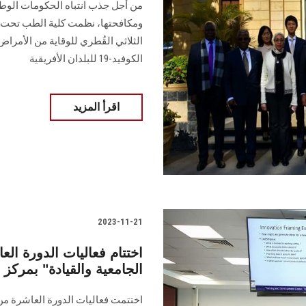
من أجل جذب انتباه الحكومات الوطني
ومكافحتها، ‏نظمت كلية الطب تحت إدا
الثلاثي القُطري للوقاية من الأمرا
الكوفيد-19 للبلدان الأفريقية
اقرأ المزيد
2023-11-21
اختتام فعاليات الدورة العا
الجامعية والقيادة" بمرك
اختتمت فعاليات الدورة العاشرة من ا