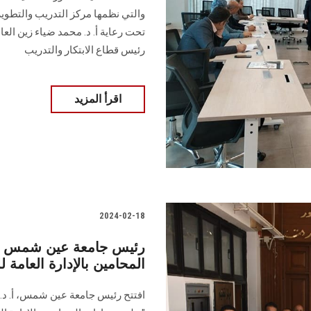
تحت رعاية أ. د. محمد ضياء زين الع
رئيس قطاع الابتكار والتدريب
اقرأ المزيد
2024-02-18
رئيس جامعة عين شمس يفتت
المحامين بالإدارة العامة ل
افتتح رئيس جامعة عين شمس، أ. د. غ