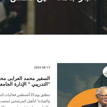
2024-08-17
السفير محمد العرابى محاض
التدريبي " الإدارة الجامعية والقيادة"
تنطلق يوم 25 أغسطس فعالي
والقيادة" لتأهيل المرشحين لمنصب 