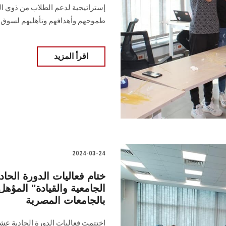
‏إستراتيجية لدعم الطلاب من ذوي ا
طموحهم ‏وأهدافهم وتأهليهم لسوق ال
اقرأ المزيد
2024-03-24
ختام فعاليات الدورة الحاد
الجامعية والقيادة" المؤه
بالجامعات المصرية
اختتمت فعاليات الدورة الحادية عشر 