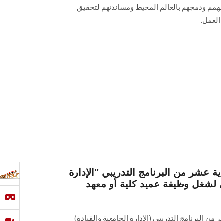
لهمم ودمجهم بالعالم المحيط ومساندتهم لتحقيق
عمل‎.‎
ية عشر من البرنامج التدريبي "الإدارة
ل لشغل وظيفة عميد كلية أو معهد
من البرنامج التدريبي (الإدارة الجامعية والقيادة)