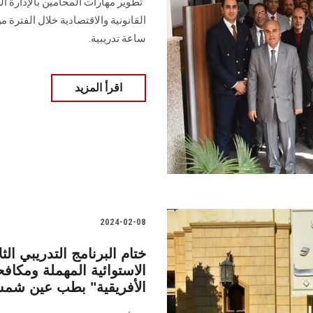
"تطوير مهارات المحامين بالإدارة ال
ساعة تدريبية‎.‎
اقرأ المزيد
2024-02-08
ختام البرنامج التدريبي ال
الأفريقية" بطب عين شم