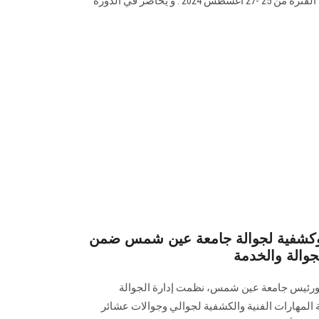
والتطوير بجامعة عين شمس ، خلال الفترة من 25 -27 أغسطس 2024 . و يحاضر في الدورة
 وكشفية لجوالة جامعة عين شمس ضمن
لجوالة والخدمة
 و‏رئيس جامعة عين شمس، نظمت إدارة الجوالة
 المهارات ‏الفنية والكشفية لجوالي وجوالات عشائر