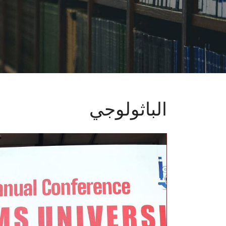
الباثولوجي