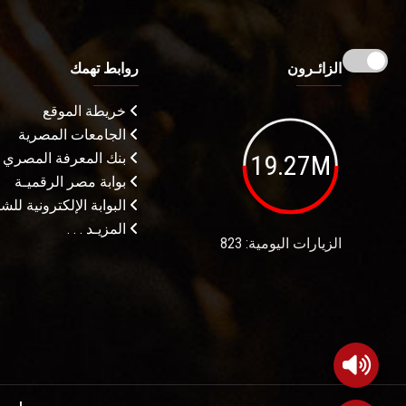
الزائـرون
روابط تهمك
خريطة الموقع
الجامعات المصرية
19.27M
بنك المعرفة المصري
بوابة مصر الرقميـة
البوابة الإلكترونية لل
المزيـد . . .
الزيارات اليومية: 823