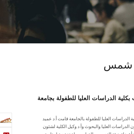
ين شمس
 بكلية الدراسات العليا للطفولة بجامعة
ة الدراسات العليا للطفولة بالجامعة قامت أ.د عميد
ئون الدراسات العليا والبحوث وأ.د وكيل الكلية لشئون