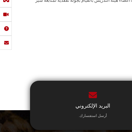
أعضاء هيئة التدريس بالقيام بجولة تفقدية لمتابعة سير
البريد الإلكتروني
أرسل استفسارك.