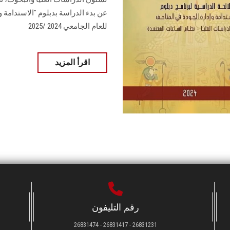
عن بدء الدراسة بدبلوم "الاستدامة 
للعام الجامعي 2024 /2025
اقرأ المزيد
رقم التليفون
26831231 - 26831417 - 26831474