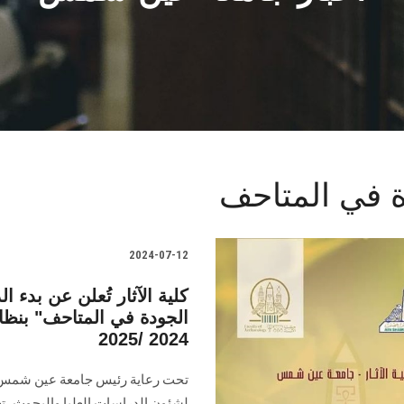
دة في المتاحف
2024-07-12
كلية الآثار تُعلن عن بدء ا
الجودة في المتاحف" بنظا
2024 /2025
تحت رعاية رئيس جامعة عين شمس، وأ
لشئون الدراسات العليا والبحوث، تعل