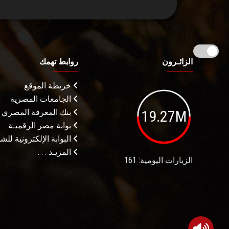
الزائـرون
روابط تهمك
خريطة الموقع
الجامعات المصرية
19.27M
بنك المعرفة المصري
بوابة مصر الرقميـة
البوابة الإلكترونية لل
المزيـد . . .
الزيارات اليومية: 161