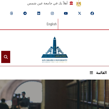
أهلاً بك في جامعة عين شمس
English
القائمة
الرئيسيـة
عن الجامعة