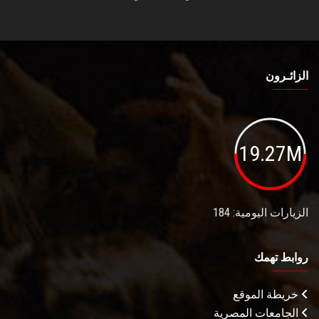
الزائـرون
19.27M
الزيارات اليومية: 184
روابط تهمك
خريطة الموقع
الجامعات المصرية