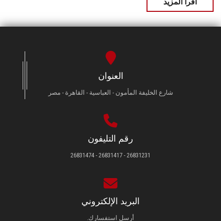
اقرأ المزيد
العنوان
شارع الخليفة المأمون - العباسية - القاهرة - مصر
رقم التليفون
26831231 - 26831417 - 26831474
البريد الإلكتروني
أرسل استفسارك.