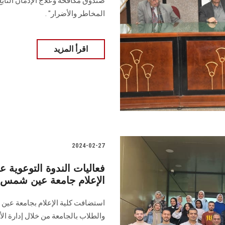
صندوق ‏مكافحة وعلاج الإدمان التابع
المخاطر ‏والأضرار‎"‎ .
اقرأ المزيد
2024-02-27
فعاليات الندوة التوعوية ع
الإعلام جامعة عين شمس
استضافت كلية الإعلام بجامعة عين 
والطلاب ‏بالجامعة من خلال إدارة الأ