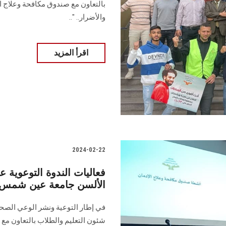
بالتعاون مع ‏صندوق مكافحة وعلاج ال
والأضرار‎" ..‎..
اقرأ المزيد
2024-02-22
فعاليات الندوة التوعوية ع
الألسن جامعة عين شمس
في إطار التوعية ونشر الوعي الص
شئون التعليم والطلاب بالتعاون مع ق