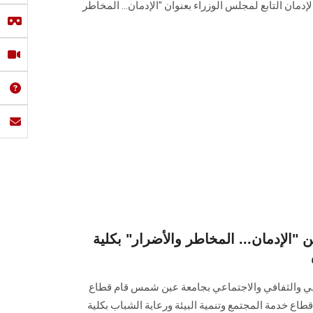
إدمان التابع لمجلس الوزراء بعنوان "الإدمان... المخاطر
ن "الإدمان... المخاطر والأضرار" بكلية
حي والثفافي والاجتماعي بجامعة عين شمس قام قطاع
طاع خدمة المجتمع وتنمية البيئة ورعاية الشباب بكلية