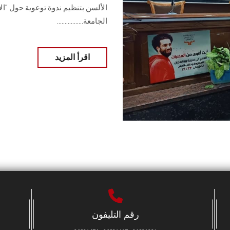
الألسن بتنظيم ندوة توعوية حول "ال
الجامعة.................
اقرأ المزيد
رقم التليفون