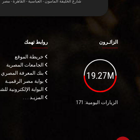
شارع الخليفة المأمون - العباسية - القاهرة - مصر
الزائـرون
روابط تهمك
خريطة الموقع
الجامعات المصرية
19.27M
بنك المعرفة المصري
بوابة مصر الرقميـة
البوابة الإلكترونية لل
المزيـد . . .
الزيارات اليومية: 171