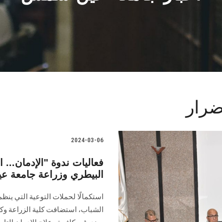
ضرار
2024-03-06
فعاليات ندوة "الإدمان...
البيطري وزراعة جامعة 
استكمالًا لحملات التوعية التي ينظم
‏الشباب، استضافت كلية الزراعة و