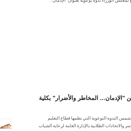
 لمجلس الوزراء ندوة توعويه بعنوان "الإدمان...
ن "الإدمان... المخاطر والأضرار" بكلية
شمس الندوة التوعوية التي نظمها قطاع التعليم
سر والاتحادات الطلابية بالإدارة العامة لرعاية الشباب