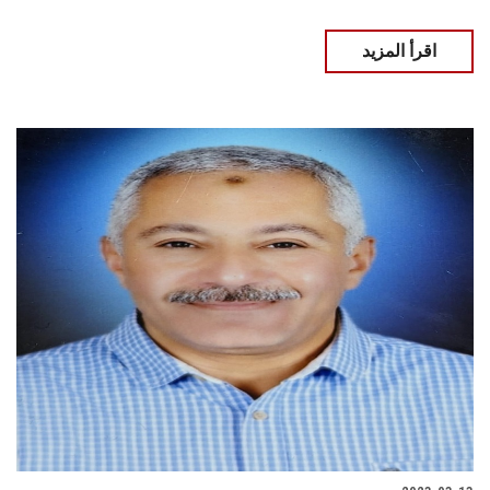
اقرأ المزيد