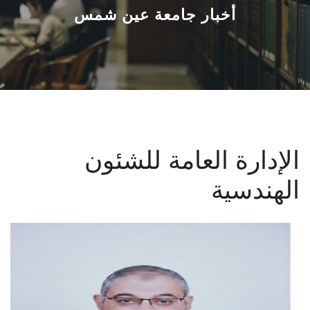
القطاعـات
أخبار جامعة عين شمس
الشئون الأكاديمية
البحث العلمي
الرعاية الصحية
الإدارة العامة للشئون
المراكز والوحدات
الهندسية
الأنظمة الذكية
الإعلام
تواصل معنا