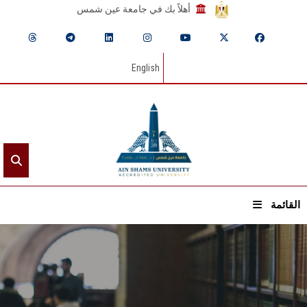
أهلاً بك في جامعة عين شمس
English
القائمة
الرئيسيـة
عن الجامعة