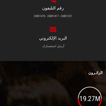
رقم التليفون
26831231 - 26831417 - 26831474
البريد الإلكتروني
أرسل استفسارك.
الزائـرون
19.27M