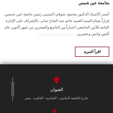
بجامعة عين شمس
أصدر الأستاذ الدكتور محمود شوقي المتيني رئيس جامعة عين شمس،
قراراً بقيام السيد العميد حاتم عبد الفتاح صابر، بالإشراف على الإدارة
العامة للأمن الجامعي اعتباراً من التاسع والعشرين من شهر أكتوبر عام
ألفين واثنين وعشرين.......... ......... ............. ............ ....
اقرأ المزيد
العنوان
شارع الخليفة المأمون - العباسية - القاهرة - مصر