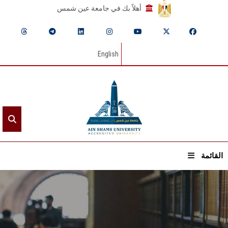
أهلاً بك في جامعة عين شمس
English
القائمة
الرئيسيـة
عن الجامعة