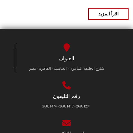
اقرأ المزيد
العنوان
شارع الخليفة المأمون - العباسية - القاهرة - مصر
رقم التليفون
26831231 - 26831417 - 26831474