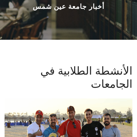
القطاعـات
أخبار جامعة عين شمس
الشئون الأكاديمية
البحث العلمي
الرعاية الصحية
الأنشطة الطلابية في
المراكز والوحدات
الجامعات
الأنظمة الذكية
الإعلام
تواصل معنا