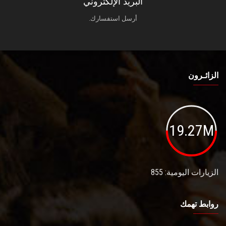
البريد الإلكتروني
أرسل استفسارك.
الزائـرون
19.27M
الزيارات اليومية: 855
روابط تهمك