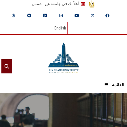
أهلاً بك في جامعة عين شمس
English
القائمة
الرئيسيـة
عن الجامعة