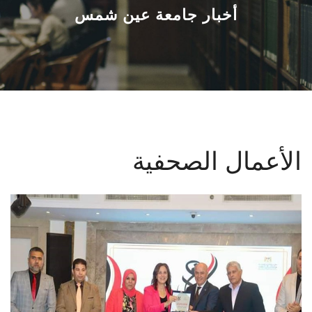
القطاعـات
أخبار جامعة عين شمس
الشئون الأكاديمية
البحث العلمي
الرعاية الصحية
الأعمال الصحفية
المراكز والوحدات
الأنظمة الذكية
الإعلام
تواصل معنا