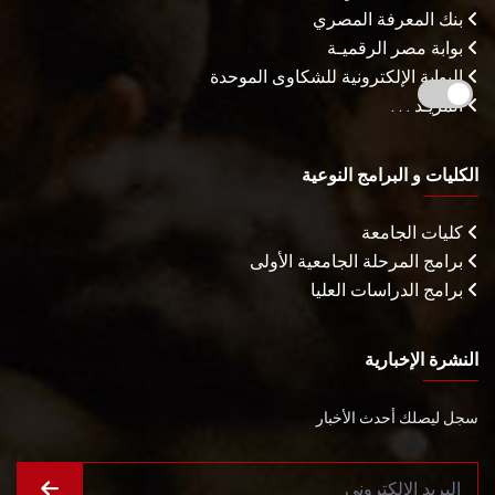
بنك المعرفة المصري
بوابة مصر الرقميـة
البوابة الإلكترونية للشكاوى الموحدة
المزيـد . . .
الكليات و البرامج النوعية
كليات الجامعة
برامج المرحلة الجامعية الأولى
برامج الدراسات العليا
النشرة الإخبارية
سجل ليصلك أحدث الأخبار