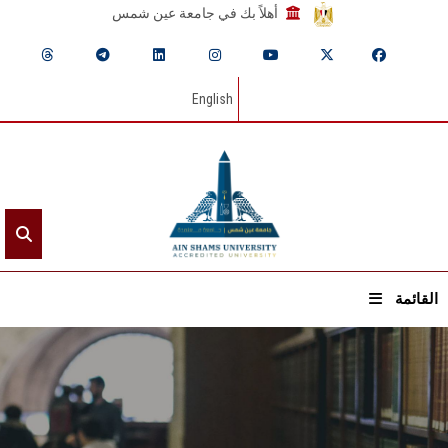
أهلاً بك في جامعة عين شمس
English
القائمة
الرئيسيـة
عن الجامعة