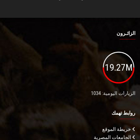
الزائـرون
19.27M
الزيارات اليومية: 1034
روابط تهمك
خريطة الموقع
الجامعات المصرية