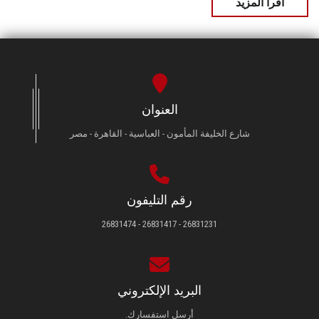
اقرأ المزيد
العنوان
شارع الخليفة المأمون - العباسية - القاهرة - مصر
رقم التليفون
26831231 - 26831417 - 26831474
البريد الإلكتروني
أرسل استفسارك.