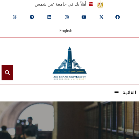
أهلاً بك في جامعة عين شمس
English
القائمة
الرئيسيـة
عن الجامعة