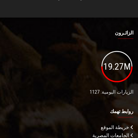
الزائـرون
19.27M
الزيارات اليومية: 1127
روابط تهمك
خريطة الموقع
الجامعات المصرية