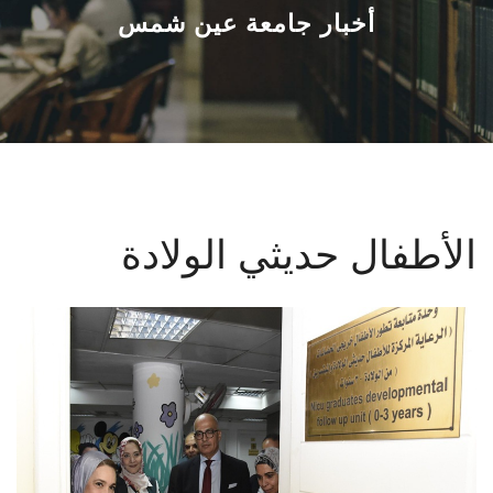
القطاعـات
أخبار جامعة عين شمس
الشئون الأكاديمية
البحث العلمي
الرعاية الصحية
الأطفال حديثي الولادة
المراكز والوحدات
الأنظمة الذكية
الإعلام
تواصل معنا