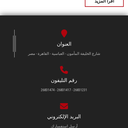
اقرأ المزيد
العنوان
شارع الخليفة المأمون - العباسية - القاهرة - مصر
رقم التليفون
26831231 - 26831417 - 26831474
البريد الإلكتروني
أرسل استفسارك.