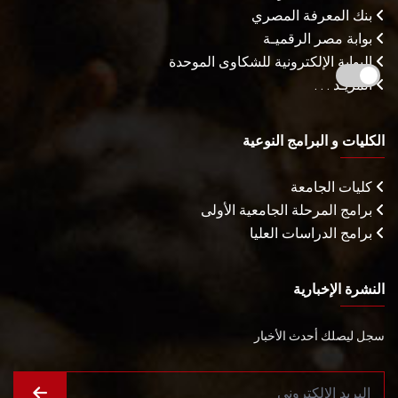
بنك المعرفة المصري
بوابة مصر الرقميـة
البوابة الإلكترونية للشكاوى الموحدة
المزيـد . . .
الكليات و البرامج النوعية
كليات الجامعة
برامج المرحلة الجامعية الأولى
برامج الدراسات العليا
النشرة الإخبارية
سجل ليصلك أحدث الأخبار