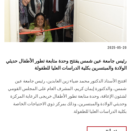
الطلاب
هيئة التدريس
الدراسات العليا
2025-05-20
الخريجين
رئيس جامعة عين شمس يفتتح وحدة متابعة تطور الأطفال حديثي
الموظفون
الولادة والمبتسرين بكلية الدراسات العليا للطفولة
افتتح الأستاذ الدكتور محمد ضياء زين العابدين، رئيس جامعة عين
الزائـرون
شمس، والدكتورة إيمان كريم، المشرف العام على المجلس القومي
لشئون الإعاقة، وحدة متابعة تطور الأطفال خريجى الرعاية المركزة
سجل الان
وحديثي الولادة والمبتسرين، وذلك بمركز ذوي الاحتياجات الخاصة
بكلية الدراسات العليا للطفولة.