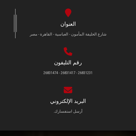
العنوان
شارع الخليفة المأمون - العباسية - القاهرة - مصر
رقم التليفون
26831231 - 26831417 - 26831474
البريد الإلكتروني
أرسل استفسارك.