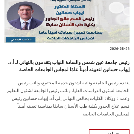
الطلاب
هيئة التدريس
الدراسات العليا
2026-08-06
الخريجين
رئيس جامعة عين شمس والسادة النواب يتقدمون بالتهاني لـ أ.د.
الموظفون
إيهاب حسانين لتعيينه أميناً عامًا لمجلس الجامعات الخاصة
يتقدم رئيس الجامعة ونائبه لشئون خدمة المجتمع، ونائب رئيس
الزائـرون
الجامعة لشئون الدراسات العليا، ونائب رئيس الجامعة لشئون التعليم
وعمداء ووكلاء الكليات بخالص التهاني إلى أ.د. إيهاب حسانين رئيس
سجل الان
قسم علاج الجذور بكلية طب الأسنان سابقًا بمناسبة تعيينه أميناً
لمجلس الجامعات الخاصة.