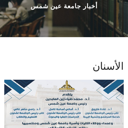
القطاعـات
أخبار جامعة عين شمس
الشئون الأكاديمية
البحث العلمي
الرعاية الصحية
الأسنان
المراكز والوحدات
الأنظمة الذكية
الإعلام
تواصل معنا