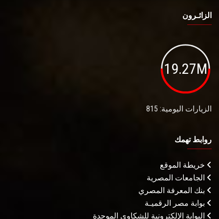
الزائـرون
19.27M
الزيارات اليومية: 815
روابط تهمك
خريطة الموقع
الجامعات المصرية
بنك المعرفة المصري
بوابة مصر الرقميـة
البوابة الإلكترونية للشكاوى الموحدة