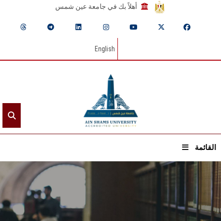
أهلاً بك في جامعة عين شمس
English
القائمة
الرئيسيـة
عن الجامعة