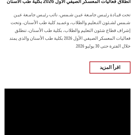
انطلاق فعاليات المعسكر الصيفي الأول 2026 بكلية طب الأسنان
تحت قيـادة رئيـس جامـعة عيـن شـمس، نائب رئيـس جامـعة عيـن
شـمس لشـئون التـعليم والطلاب، وعمـيد كلية طب الأسنان، وتحت
إشراف قطاع شئون التعليم والطلاب، بكلية طب الأسنان، تنطلق
فعاليات المعسكر الصيفي الأول 2026 بكلية طب الأسنان والذى يمتد
خلال الفترة حتى 30 يوليو 2026.
اقرأ المزيد