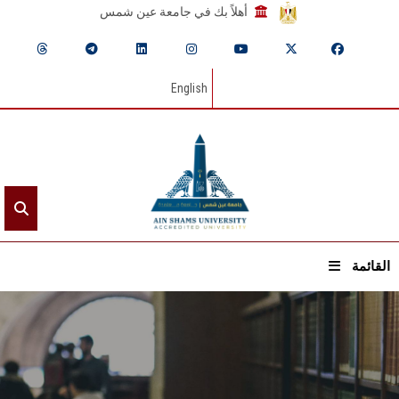
أهلاً بك في جامعة عين شمس
English
القائمة
الرئيسيـة
عن الجامعة