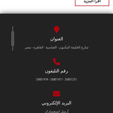
اقرأ المزيد
العنوان
شارع الخليفة المأمون - العباسية - القاهرة - مصر
رقم التليفون
26831231 - 26831417 - 26831474
البريد الإلكتروني
أرسل استفسارك.