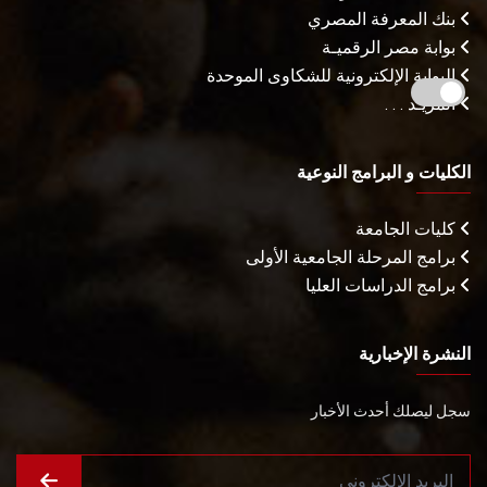
بنك المعرفة المصري
بوابة مصر الرقميـة
البوابة الإلكترونية للشكاوى الموحدة
المزيـد . . .
الكليات و البرامج النوعية
كليات الجامعة
برامج المرحلة الجامعية الأولى
برامج الدراسات العليا
النشرة الإخبارية
سجل ليصلك أحدث الأخبار