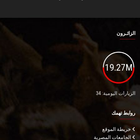
الزائـرون
19.27M
الزيارات اليومية: 34
روابط تهمك
خريطة الموقع
الجامعات المصرية