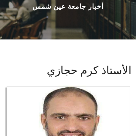
القطاعـات
أخبار جامعة عين شمس
الشئون الأكاديمية
البحث العلمي
الرعاية الصحية
الأستاذ كرم حجازي
المراكز والوحدات
الأنظمة الذكية
الإعلام
تواصل معنا