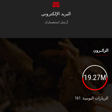
البريد الإلكتروني
أرسل استفسارك.
الزائـرون
19.27M
الزيارات اليومية: 161