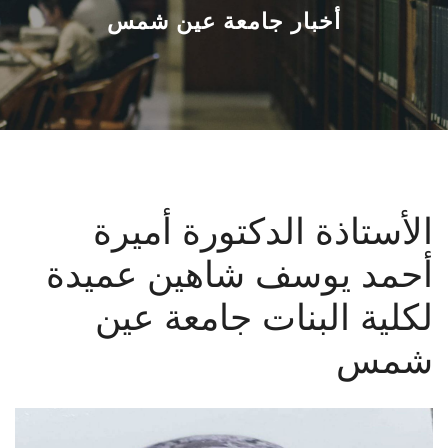
القطاعـات
أخبار جامعة عين شمس
الشئون الأكاديمية
البحث العلمي
الرعاية الصحية
الأستاذة الدكتورة أميرة
المراكز والوحدات
أحمد يوسف شاهين عميدة
الأنظمة الذكية
لكلية البنات جامعة عين
الإعلام
شمس
تواصل معنا