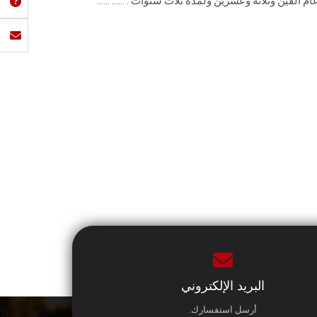
ألفين وثلاثة وعشرين ولمدة ثلاث سنوات . ...... ......
البريد الإلكتروني
أرسل استفسارك.