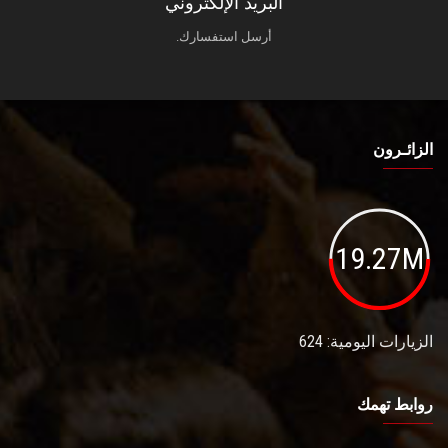
البريد الإلكتروني
أرسل استفسارك.
الزائـرون
19.27M
الزيارات اليومية: 624
روابط تهمك