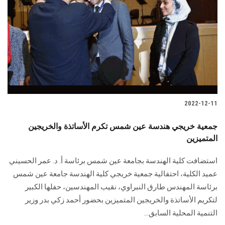
الطلاب
هيئة التدريس
الدراسات العليا
الخريجين
2022-12-11
الموظفون
جمعية خريجي هندسة عين شمس تكرم الأساتذة والخريجين
المتميزين
الزائـرون
استضافت كلية الهندسة بجامعة عين شمس برئاسة أ. د. عمر الحسيني
سجل الان
عميد الكلية، احتفالية جمعية خريجي كلية الهندسة جامعة عين شمس
برئاسة المهندس طارق النبراوي، نقيب المهندسين، حفلها الكبير
لتكريم الأساتذة والخريجين المتميزين بحضور أحمد زكي بدر وزير
التنمية المحلية السابق...