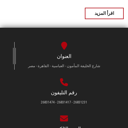
اقرأ المزيد
العنوان
شارع الخليفة المأمون - العباسية - القاهرة - مصر
رقم التليفون
26831231 - 26831417 - 26831474