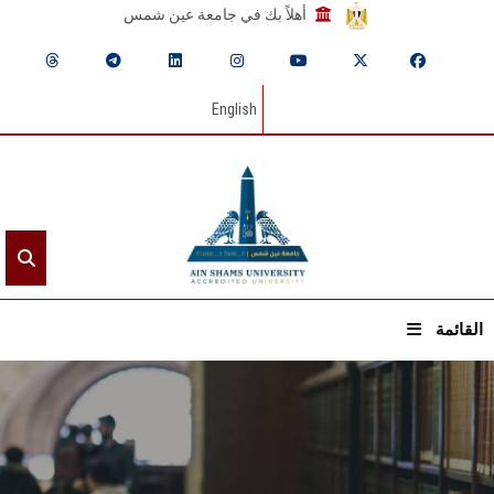
أهلاً بك في جامعة عين شمس
English
القائمة
الرئيسيـة
عن الجامعة