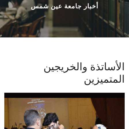
القطاعـات
أخبار جامعة عين شمس
الشئون الأكاديمية
البحث العلمي
الرعاية الصحية
الأساتذة والخريجين
المراكز والوحدات
المتميزين
الأنظمة الذكية
الإعلام
تواصل معنا