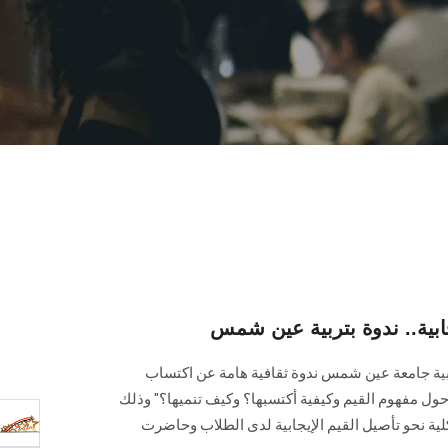
جابية.. ندوة بتربية عين شمس
ربية جامعة عين شمس ندوة ثقافية هامة عن اكتساب
ة حول مفهوم القيم وكيفية أكتسبها؟ وكيف تنميها؟" وذلك
لية نحو تأصيل القيم الإيجابية لدى الطلاب وحاضرت