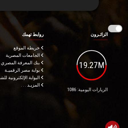
الزائـرون
روابط تهمك
خريطة الموقع
الجامعات المصرية
19.27M
بنك المعرفة المصري
بوابة مصر الرقميـة
البوابة الإلكترونية لل
المزيـد . . .
الزيارات اليومية: 1086