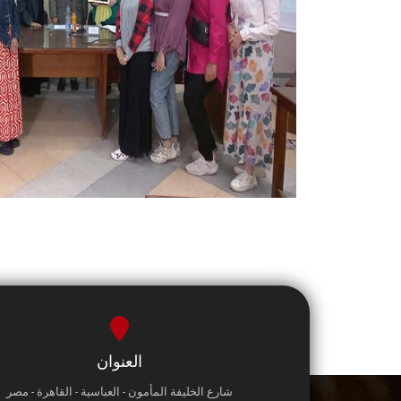
العنوان
شارع الخليفة المأمون - العباسية - القاهرة - مصر