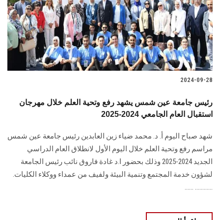
الطلاب
هيئة التدريس
الدراسات العليا
2024-09-28
الخريجين
رئيس جامعة عين شمس يشهد رفع وتحية العلم خلال مهرجان
الموظفون
استقبال العام الجامعي 2024-2025
شهد صباح اليوم أ. د. محمد ضياء زين العابدين رئيس جامعة عين شمس
الزائـرون
مراسم رفع وتحية العلم خلال اليوم الأول لانطلاق العام الدراسي
الجديد 2024-2025 وذلك بحضور ا.د غادة فاروق نائب رئيس الجامعة
سجل الان
لشؤون خدمة المجتمع وتنمية البيئة ولفيف من عمداء ووكلاء الكليات.
............ ......