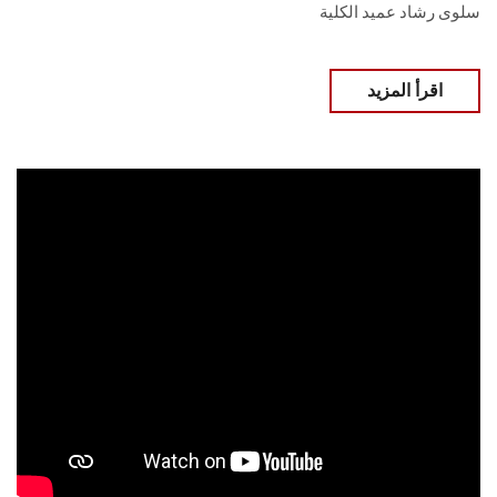
سلوى رشاد عميد الكلية
اقرأ المزيد