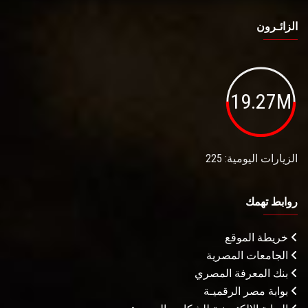
الزائـرون
19.27M
الزيارات اليومية: 225
روابط تهمك
خريطة الموقع
الجامعات المصرية
بنك المعرفة المصري
بوابة مصر الرقميـة