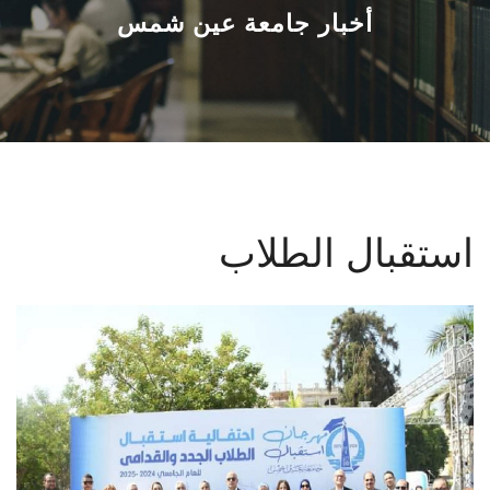
القطاعـات
أخبار جامعة عين شمس
الشئون الأكاديمية
البحث العلمي
الرعاية الصحية
استقبال الطلاب
المراكز والوحدات
الأنظمة الذكية
الإعلام
تواصل معنا