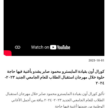
2023-10-01
كورال أون بقيادة المايسترو محمود صابر يشدو بأغنية فيها حاجة
حلوة خلال مهرجان استقبال الطلاب للعام الجامعي الجديد ٢٠٢٣-
٢٠٢٤
تألق كورال أون بقيادة المايسترو محمود صابر خلال مهرجان استقبال
الطلاب للعام الجامعي الجديد ٢٠٢٣- ٢٠٢٤ بباقة من أجمل الأغاني
الوطنية من ضمنها أغنية فيها حاجة