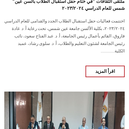
"ملتقى الثقافات "في ختام حفل استقبال الطلاب بألسن عين
شمس للعام الدراسي ٢٠٢٣/٢٠٢٤
اختتمت فعاليات حفل استقبال الطلاب الجدد والقدامى للعام الدراسي
٢٠٢٣/٢٠٢٤، بكلية الألسن جامعة عين شمس، تحت رعاية أ. د. غادة
فاروق، القائم بأعمال رئيس الجامعة، أ. د. عبد الفتاح سعود، نائب
رئيس الجامعة لشئون التعليم والطلاب، أ. د. سلوى رشاد، عميد
الكلية................
اقرأ المزيد