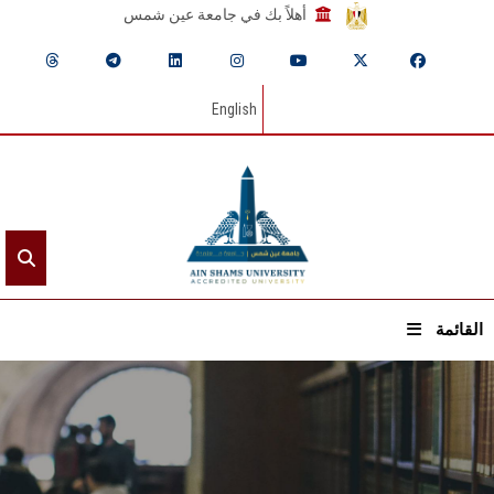
أهلاً بك في جامعة عين شمس
English
القائمة
الرئيسيـة
عن الجامعة