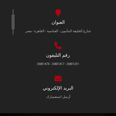
العنوان
شارع الخليفة المأمون - العباسية - القاهرة - مصر
رقم التليفون
26831231 - 26831417 - 26831474
البريد الإلكتروني
أرسل استفسارك.