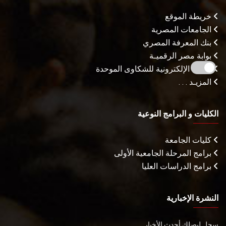
خريطة الموقع
الجامعات المصرية
بنك المعرفة المصري
بوابة مصر الرقميـة
البوابة الإلكترونية للشكاوى الموحدة
المزيـد . . .
الكليات و البرامج النوعية
كليات الجامعة
برامج المرحلة الجامعية الأولى
برامج الدراسات العليا
النشرة الإخبارية
سجل ليصلك أحدث الأخبار