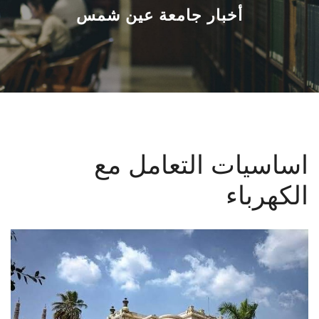
القطاعـات
أخبار جامعة عين شمس
الشئون الأكاديمية
البحث العلمي
الرعاية الصحية
اساسيات التعامل مع
المراكز والوحدات
الكهرباء
الأنظمة الذكية
الإعلام
تواصل معنا