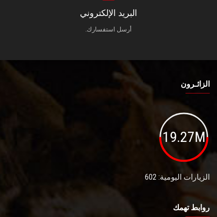
البريد الإلكتروني
أرسل استفسارك.
الزائـرون
19.27M
الزيارات اليومية: 602
روابط تهمك