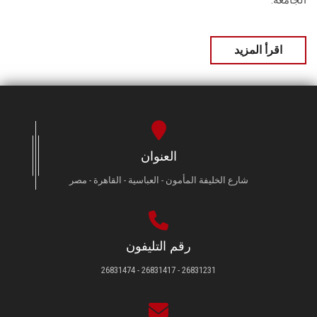
الجامعة.
اقرأ المزيد
العنوان
شارع الخليفة المأمون - العباسية - القاهرة - مصر
رقم التليفون
26831231 - 26831417 - 26831474