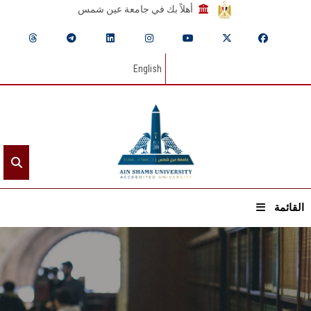
أهلاً بك في جامعة عين شمس
English
القائمة
الرئيسيـة
عن الجامعة