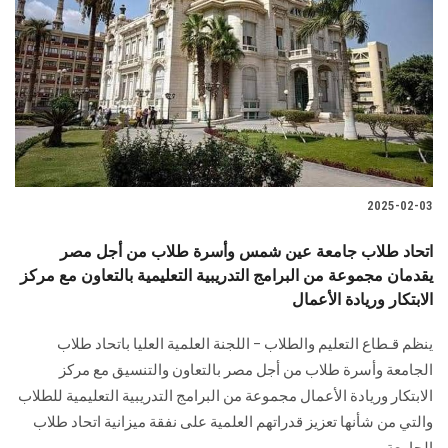
الطلاب
هيئة التدريس
الدراسات العليا
الخريجين
2025-02-03
الموظفون
اتحاد طلاب جامعة عين شمس وأسرة طلاب من أجل مصر
يقدمان مجموعة من البرامج التدريبية التعليمية بالتعاون مع مركز
الزائـرون
الابتكار وريادة الأعمال
سجل الان
ينظم قـطاع التعليم والطلاب – اللجنة العلمية العليا باتحاد طلاب
الجامعة وأسرة طلاب من أجل ‏مصر بالتعاون والتنسيق مع مركز
الابتكار وريادة الأعمال‎ ‎مجموعة من ‏البرامج التدريبية التعليمية للطلاب
والتي من شأنها تعزيز قدراتهم العلمية على ‏نفقة ميزانية اتحاد طلاب