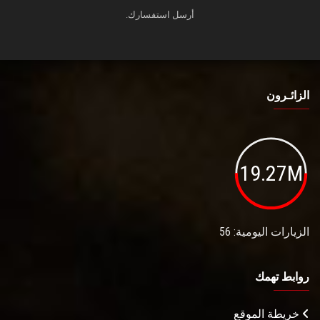
أرسل استفسارك.
الزائـرون
19.27M
الزيارات اليومية: 56
روابط تهمك
خريطة الموقع