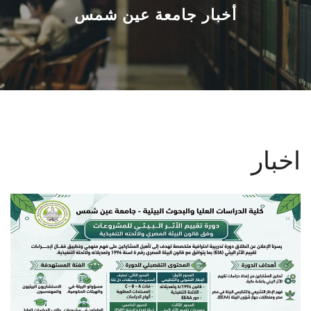
القطاعـات
أخبار جامعة عين شمس
الشئون الأكاديمية
البحث العلمي
الرعاية الصحية
اخبار
المراكز والوحدات
الأنظمة الذكية
الإعلام
تواصل معنا