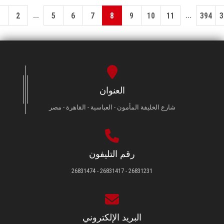
...
...
1
2
5
6
7
8
9
10
11
394
3
العنوان
شارع الخليفة المأمون - العباسية - القاهرة - مصر
رقم التليفون
26831231 - 26831417 - 26831474
البريد الإلكتروني