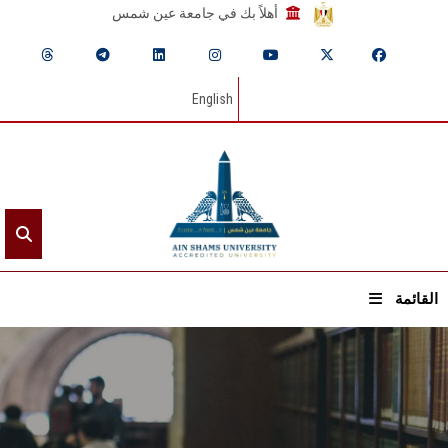
أهلاً بك في جامعة عين شمس
English
القائمة
الرئيسيـة
عن الجامعة