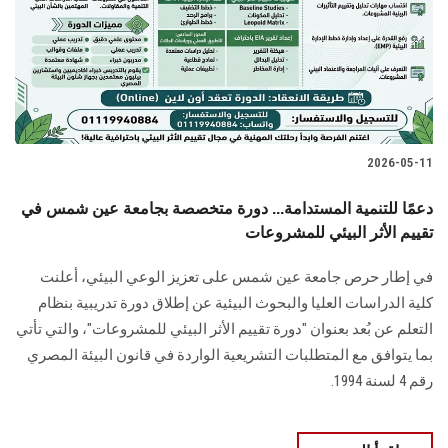
الطلاب
هيئة التدريس
الدراسات العليا
2026-05-11
الخريجين
دعمًا للتنمية المستدامة... دورة متخصصة بجامعة عين شمس في
الموظفون
تقييم الأثر البيئي للمشروعات
في إطار حرص جامعة عين شمس على تعزيز الوعي البيئي، أعلنت
الزائـرون
كلية الدراسات العليا والبحوث البيئية عن إطلاق دورة تدريبية بنظام
التعلم عن بُعد بعنوان "دورة تقييم الأثر البيئي للمشروعات"، والتي تأتي
سجل الان
بما يتوافق مع المتطلبات التشريعية الواردة في قانون البيئة المصري
رقم 4 لسنة 1994.