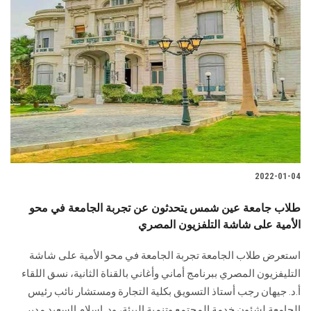
2022-01-04
طلاب جامعة عين شمس يتحدثون عن تجربة الجامعة في محو
الأمية على شاشة التلفزيون المصري
استعرض طلاب الجامعة تجربة الجامعة في محو الأمية على شاشة
التليفزيون المصري ببرنامج أماني وأغاني بالقناة الثانية، نسق اللقاء
أ.د. جيهان رجب أستاذ التسويق بكلية التجارة ومستشار نائب رئيس
الجامعة لشئون خدمة المجتمع وتنمية البيئة، ود. إسلام السعيد مدير