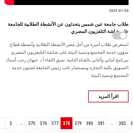
2022-01-04
طلاب جامعة عين شمس يتحدثون عن الأنشطة الطلابية للجامعة
على شاشة التلفزيون المصري
استعرض طلاب أسرة من أجل مصر الأنشطة الطلابية وأنشطة قطاع
شؤون خدمة المجتمع وتنمية البيئة على شاشة التليفزيون المصري
ببرنامج أماني وأغاني بالقناة الثانية، نسق اللقاء أ.د. جيهان رجب أستاذ
التسويق بكلية التجارة ومستشار نائب رئيس الجامعة لشئون خدمة
المجتمع وتنمية البيئة
اقرأ المزيد
...
...
1
2
375
376
377
378
379
380
381
383
3