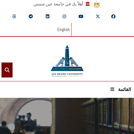
أهلاً بك في جامعة عين شمس
English
القائمة
الرئيسيـة
عن الجامعة