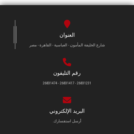
العنوان
شارع الخليفة المأمون - العباسية - القاهرة - مصر
رقم التليفون
26831231 - 26831417 - 26831474
البريد الإلكتروني
أرسل استفسارك.