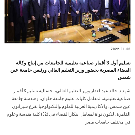
الطلاب
هيئة التدريس
الدراسات العليا
2022-01-05
الخريجين
تسليم أول 3 أقمار صناعية تعليمية للجامعات من إنتاج وكالة
الموظفون
الفضاء المصرية بحضور وزير التعليم العالي ورئيس جامعة عين
شمس
الزائـرون
شهد د. خالد عبدالغفار وزير التعليم العالي، احتفالية تسليم 3 أقمار
صناعية تعليمية، لمعامل كليات علوم جامعة حلوان، وهندسة جامعة
سجل الان
عين شمس، والأكاديمية العربية للعلوم والتكنولوجيا بفرع شيراتون
القاهرة، لتكون نواة لمعامل ابتكار الفضاء في (32) كلية هندسة وعلوم
في مختلف جامعات مصر