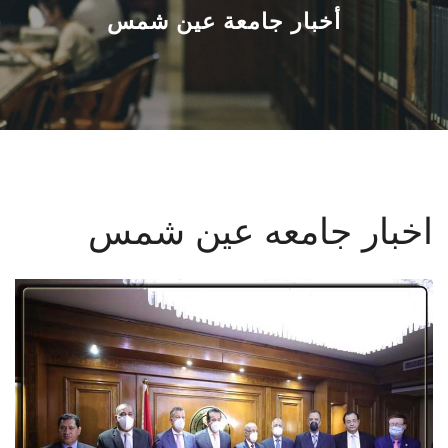
القطاعـات
أخبار جامعة عين شمس
الشئون الأكاديمية
البحث العلمي
الرعاية الصحية
اخبار جامعه عين شمس
المراكز والوحدات
الأنظمة الذكية
الإعلام
تواصل معنا