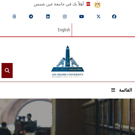
أهلاً بك في جامعة عين شمس
English
القائمة
الرئيسيـة
عن الجامعة