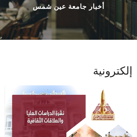
القطاعـات
أخبار جامعة عين شمس
الشئون الأكاديمية
البحث العلمي
الرعاية الصحية
إلكترونية
المراكز والوحدات
الأنظمة الذكية
الإعلام
تواصل معنا