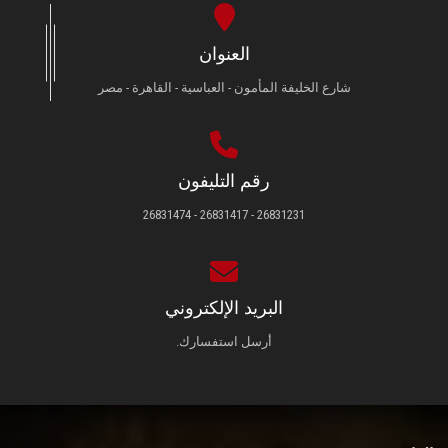
العنوان
شارع الخليفة المأمون - العباسية - القاهرة - مصر
رقم التليفون
26831231 - 26831417 - 26831474
البريد الإلكتروني
أرسل استفسارك.