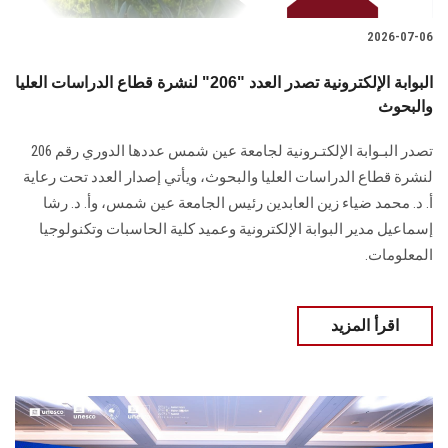
2026-07-06
البوابة الإلكترونية تصدر العدد "206" لنشرة قطاع الدراسات العليا
والبحوث
تصدر البـوابة الإلكتـرونية لجامعة عين شمس عددها الدوري رقم 206
لنشرة قطاع الدراسات ‏العليا والبحوث‎، ويأتي إصدار العدد تحت رعاية
أ. د. محمد ضياء زين العابدين رئيس الجامعة عين شمس، وأ. د. ‏رشا
إسماعيل مدير البوابة الإلكترونية وعميد كلية الحاسبات وتكنولوجيا
المعلومات.
اقرأ المزيد