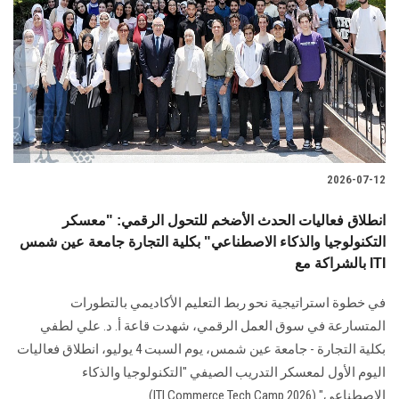
2026-07-12
انطلاق فعاليات الحدث الأضخم للتحول الرقمي: "معسكر
التكنولوجيا والذكاء الاصطناعي" بكلية التجارة جامعة عين شمس
بالشراكة مع ITI
في خطوة استراتيجية نحو ربط التعليم الأكاديمي بالتطورات
المتسارعة في سوق العمل الرقمي، شهدت قاعة أ. د. علي لطفي
بكلية التجارة - جامعة عين شمس، يوم السبت 4 يوليو، انطلاق فعاليات
اليوم الأول لمعسكر التدريب الصيفي "التكنولوجيا والذكاء
الاصطناعي" (ITI Commerce Tech Camp 2026).