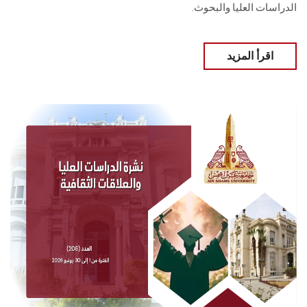
الدراسات العليا ‏والبحوث‎.‎
اقرأ المزيد