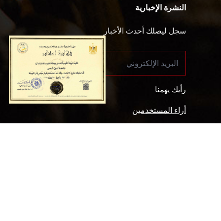
النشرة الإخبارية
سجل ليصلك أحدث الأخبار
رأيك يهمنا
أراء المستخدمين
سياسة الخصوصية