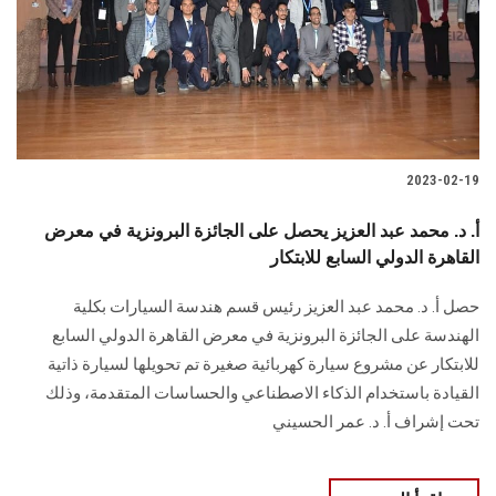
الطلاب
هيئة التدريس
الدراسات العليا
2023-02-19
الخريجين
أ. د. محمد عبد العزيز يحصل على الجائزة البرونزية في معرض
الموظفون
القاهرة الدولي السابع للابتكار
حصل أ. د. محمد عبد العزيز رئيس قسم هندسة السيارات بكلية
الزائـرون
الهندسة على الجائزة البرونزية في معرض القاهرة الدولي السابع
للابتكار عن مشروع سيارة كهربائية صغيرة تم تحويلها لسيارة ذاتية
سجل الان
القيادة باستخدام الذكاء الاصطناعي والحساسات المتقدمة، وذلك
تحت إشراف أ. د. عمر الحسيني