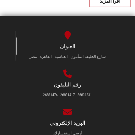
اقرأ المزيد
العنوان
شارع الخليفة المأمون - العباسية - القاهرة - مصر
رقم التليفون
26831231 - 26831417 - 26831474
البريد الإلكتروني
أرسل استفسارك.