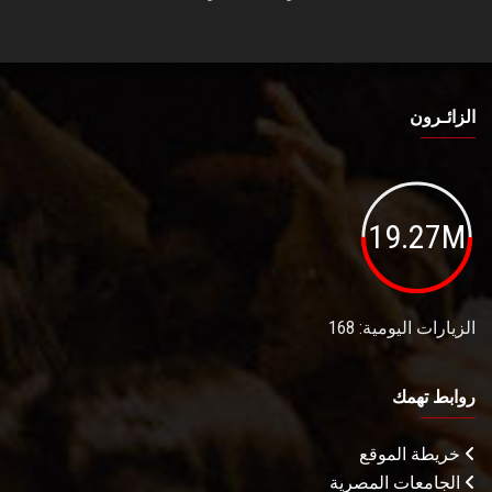
الزائـرون
19.27M
الزيارات اليومية: 168
روابط تهمك
خريطة الموقع
الجامعات المصرية