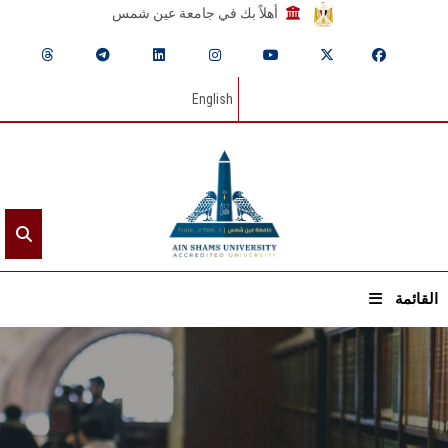
أهلاً بك في جامعة عين شمس
English
القائمة
الرئيسيـة
عن الجامعة