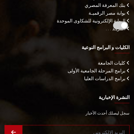
بنك المعرفة المصري
بوابة مصر الرقميـة
البوابة الإلكترونية للشكاوى الموحدة
المزيـد . . .
الكليات و البرامج النوعية
كليات الجامعة
برامج المرحلة الجامعية الأولى
برامج الدراسات العليا
النشرة الإخبارية
سجل ليصلك أحدث الأخبار