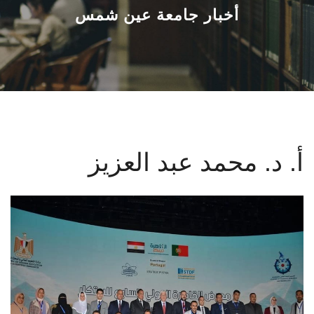
القطاعـات
أخبار جامعة عين شمس
الشئون الأكاديمية
البحث العلمي
الرعاية الصحية
أ. د. محمد عبد العزيز
المراكز والوحدات
الأنظمة الذكية
الإعلام
تواصل معنا