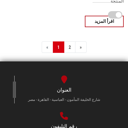
المنتجة.....................
اقرأ المزيد
«
1
2
»
العنوان
شارع الخليفة المأمون - العباسية - القاهرة - مصر
رقم التليفون