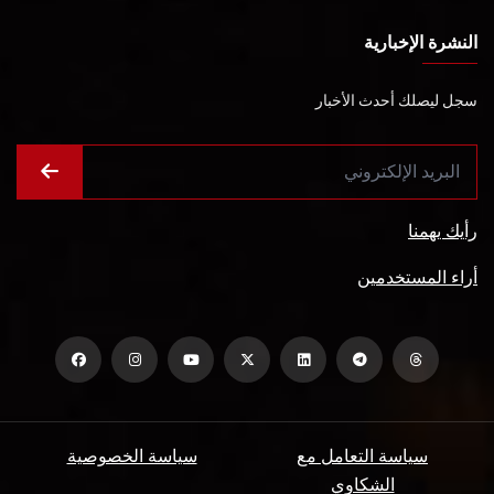
النشرة الإخبارية
سجل ليصلك أحدث الأخبار
رأيك يهمنا
أراء المستخدمين
سياسة التعامل مع
سياسة الخصوصية
الشكاوي