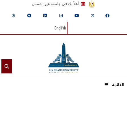
أهلاً بك في جامعة عين شمس
English
القائمة
الرئيسيـة
عن الجامعة