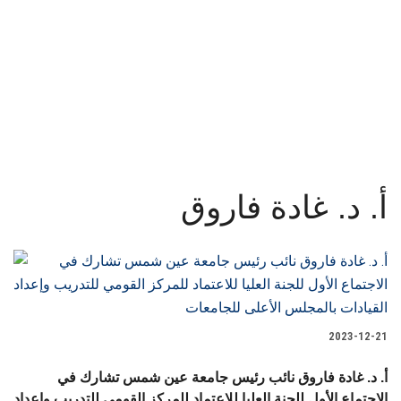
القطاعـات
أخبار جامعة عين شمس
الشئون الأكاديمية
البحث العلمي
الرعاية الصحية
أ. د. غادة فاروق
المراكز والوحدات
الأنظمة الذكية
الإعلام
2023-12-21
تواصل معنا
أ. د. غادة فاروق نائب رئيس جامعة عين شمس تشارك في
الاجتماع الأول للجنة العليا للاعتماد للمركز القومي للتدريب وإعداد