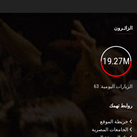
الزائـرون
19.27M
الزيارات اليومية: 63
روابط تهمك
خريطة الموقع
الجامعات المصرية