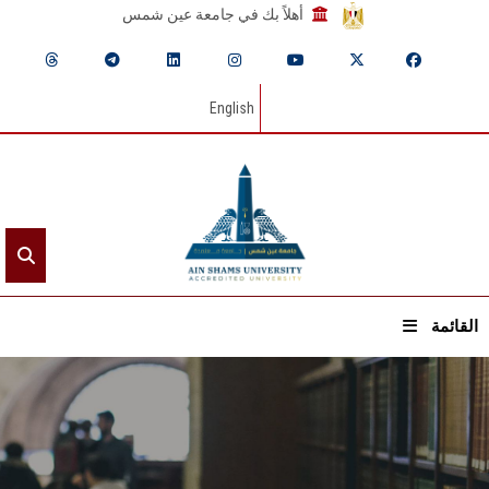
أهلاً بك في جامعة عين شمس
English
القائمة
الرئيسيـة
عن الجامعة