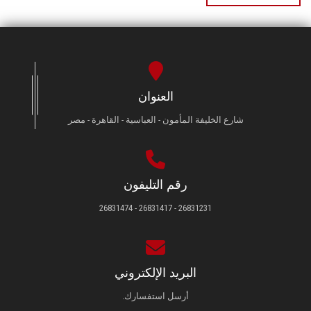
العنوان
شارع الخليفة المأمون - العباسية - القاهرة - مصر
رقم التليفون
26831231 - 26831417 - 26831474
البريد الإلكتروني
أرسل استفسارك.