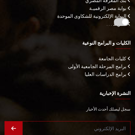
بنك المعرفة المصري
بوابة مصر الرقميـة
البوابة الإلكترونية للشكاوى الموحدة
المزيـد . . .
الكليات و البرامج النوعية
كليات الجامعة
برامج المرحلة الجامعية الأولى
برامج الدراسات العليا
النشرة الإخبارية
سجل ليصلك أحدث الأخبار