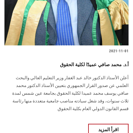
الطلاب
هيئة التدريس
الدراسات العليا
2021-11-01
الخريجين
أ.د. محمد صافي عميدًا لكلية الحقوق
الموظفون
أعلن الأستاذ الدكتور خالد عبد الغفار وزير التعليم العالي والبحث
الزائـرون
العلمي عن صدور القرار الجمهوري بتعيين الأستاذ الدكتور محمد
صافي يوسف محمد عميدا لكلية الحقوق بجامعة عين شمس لمدة
سجل الان
ثلاث سنوات، وقد شغل سيادته مناصب جامعية متعددة منها رئاسة
قسم القانون الدولي العام بكلية الحقوق
اقرأ المزيد